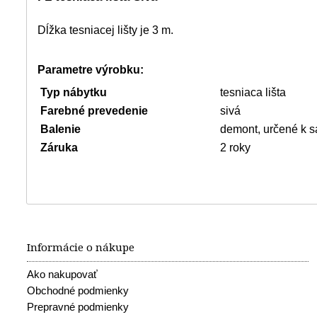
Dĺžka tesniacej lišty je 3 m.
Parametre výrobku:
Typ nábytku
tesniaca lišta
Farebné prevedenie
sivá
Balenie
demont, určené k s
Záruka
2 roky
Informácie o nákupe
Ako nakupovať
Obchodné podmienky
Prepravné podmienky