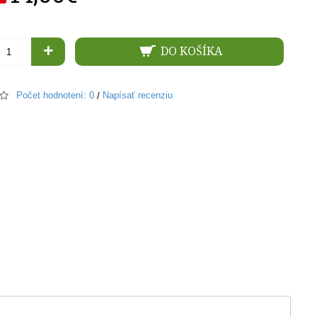
+
DO KOŠÍKA
Počet hodnotení: 0
Napísať recenziu
/