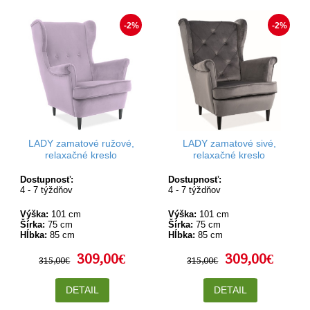
-2%
-2%
LADY zamatové ružové,
LADY zamatové sivé,
relaxačné kreslo
relaxačné kreslo
Dostupnosť:
Dostupnosť:
4 - 7 týždňov
4 - 7 týždňov
Výška:
101 cm
Výška:
101 cm
Šírka:
75 cm
Šírka:
75 cm
Hĺbka:
85 cm
Hĺbka:
85 cm
309,00€
309,00€
315,00€
315,00€
DETAIL
DETAIL