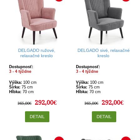
DELGADO ružové,
DELGADO sivé, relaxačné
relaxačné kreslo
kreslo
Dostupnosť:
Dostupnosť:
3 - 4 týždne
3 - 4 týždne
Výška:
100 cm
Výška:
100 cm
Šírka:
75 cm
Šírka:
75 cm
Hĺbka:
70 cm
Hĺbka:
70 cm
292,00€
292,00€
365,00€
365,00€
DETAIL
DETAIL