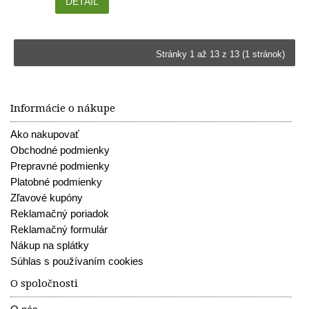
DETAIL
Stránky 1 až 13 z 13 (1 stránok)
Informácie o nákupe
Ako nakupovať
Obchodné podmienky
Prepravné podmienky
Platobné podmienky
Zľavové kupóny
Reklamačný poriadok
Reklamačný formulár
Nákup na splátky
Súhlas s používaním cookies
O spoločnosti