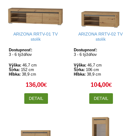
ARIZONA RRTV-01 TV
ARIZONA RRTV-02 TV
stolík
stolík
Dostupnosť:
Dostupnosť:
3 - 6 týždňov
3 - 6 týždňov
Výška:
46,7 cm
Výška:
46,7 cm
Šírka:
152 cm
Šírka:
106 cm
Hĺbka:
38,9 cm
Hĺbka:
38,9 cm
136,00€
104,00€
DETAIL
DETAIL