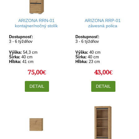
ARIZONA RRN-01
ARIZONA RRP-01
kontajner/nočný stolík
závesná polica
Dostupnosť:
Dostupnosť:
3 - 6 týždňov
3 - 6 týždňov
Výška:
54,3 cm
Výška:
40 cm
Šírka:
40 cm
Šírka:
40 cm
Hĺbka:
41 cm
Hĺbka:
23 cm
75,00€
43,00€
DETAIL
DETAIL