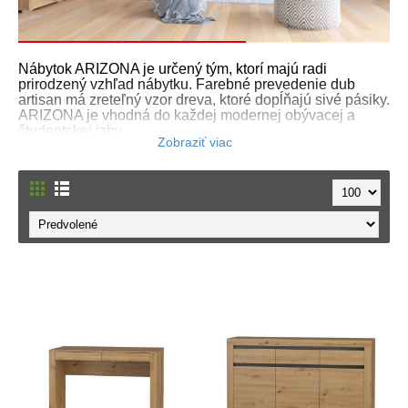
Nábytok ARIZONA je určený tým, ktorí majú radi
prirodzený vzhľad nábytku. Farebné prevedenie dub
artisan má zreteľný vzor dreva, ktoré dopĺňajú sivé pásiky.
ARIZONA je vhodná do každej modernej obývacej a
študentskej izby.