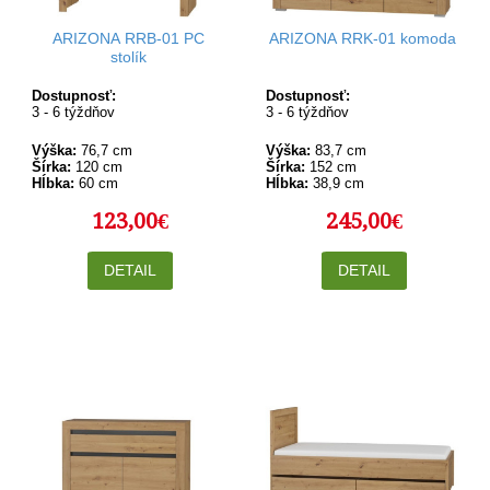
ARIZONA RRB-01 PC
ARIZONA RRK-01 komoda
stolík
Dostupnosť:
Dostupnosť:
3 - 6 týždňov
3 - 6 týždňov
Výška:
76,7 cm
Výška:
83,7 cm
Šírka:
120 cm
Šírka:
152 cm
Hĺbka:
60 cm
Hĺbka:
38,9 cm
123,00€
245,00€
DETAIL
DETAIL