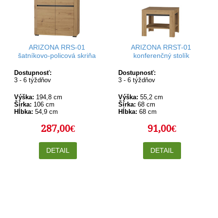
ARIZONA RRS-01
ARIZONA RRST-01
šatníkovo-policová skriňa
konferenčný stolík
Dostupnosť:
Dostupnosť:
3 - 6 týždňov
3 - 6 týždňov
Výška:
194,8 cm
Výška:
55,2 cm
Šírka:
106 cm
Šírka:
68 cm
Hĺbka:
54,9 cm
Hĺbka:
68 cm
287,00€
91,00€
DETAIL
DETAIL