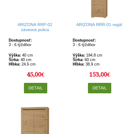
ARIZONA RRP-02
ARIZONA RRR-01 regál
závesná polica
Dostupnosť:
Dostupnosť:
3 - 6 týždňov
3 - 6 týždňov
Výška:
40 cm
Výška:
194,8 cm
Šírka:
40 cm
Šírka:
60 cm
Hĺbka:
24,6 cm
Hĺbka:
38,9 cm
45,00€
153,00€
DETAIL
DETAIL