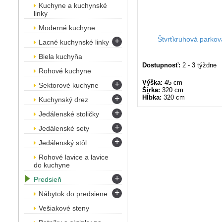
Kuchyne a kuchynské
linky
Moderné kuchyne
Štvrťkruhová parkov
+
Lacné kuchynské linky
Biela kuchyňa
Dostupnosť:
2 - 3 týždne
Rohové kuchyne
Výška:
45 cm
+
Sektorové kuchyne
Šírka:
320 cm
+
Hĺbka:
320 cm
Kuchynský drez
+
Jedálenské stoličky
+
Jedálenské sety
+
Jedálenský stôl
Rohové lavice a lavice
do kuchyne
+
Predsieň
+
Nábytok do predsiene
Vešiakové steny