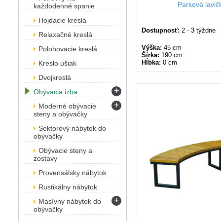
Parková lavi
každodenné spanie
Hojdacie kreslá
Dostupnosť:
2 - 3 týždne
Relaxačné kreslá
Výška:
45 cm
Polohovacie kreslá
Šírka:
190 cm
Hĺbka:
0 cm
Kreslo ušiak
Dvojkreslá
+
Obývacia izba
+
Moderné obývacie
steny a obývačky
Sektorový nábytok do
obývačky
Obývacie steny a
zostavy
Provensálsky nábytok
Rustikálny nábytok
+
Masívny nábytok do
obývačky