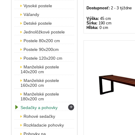
Vysoké postele
Dostupnosť:
2 - 3 týždne
Váľandy
Výška:
45 cm
Detské postele
Šírka:
190 cm
Hĺbka:
0 cm
Jednolôžkové postele
Postele 80x200 cm
Postele 90x200cm
Postele 120x200 cm
Manželské postele
140x200 cm
Manželské postele
160x200 cm
Manželské postele
180x200 cm
+
Sedačky a pohovky
Rohové sedačky
Rozkladacie pohovky
Pohovky na