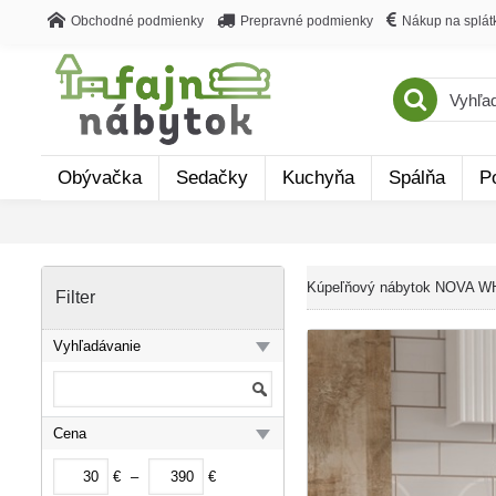
Obchodné podmienky
Prepravné podmienky
Nákup na splát
Obývačka
Sedačky
Kuchyňa
Spálňa
P
Kúpeľňový nábytok NOVA W
Filter
Vyhľadávanie
Cena
€
–
€