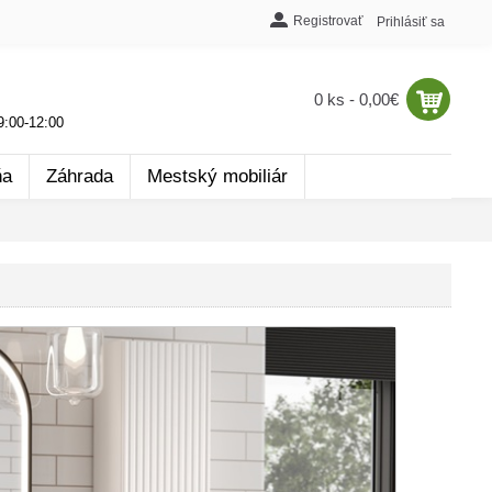
Registrovať
Prihlásiť sa
0 ks - 0,00€
:00-12:00
ňa
Záhrada
Mestský mobiliár