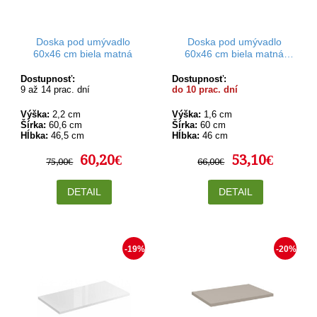
Doska pod umývadlo
Doska pod umývadlo
60x46 cm biela matná
60x46 cm biela matná
Rodan
Dostupnosť:
Dostupnosť:
9 až 14 prac. dní
do 10 prac. dní
Výška:
2,2 cm
Výška:
1,6 cm
Šírka:
60,6 cm
Šírka:
60 cm
Hĺbka:
46,5 cm
Hĺbka:
46 cm
60,20€
53,10€
75,00€
66,00€
DETAIL
DETAIL
-19%
-20%