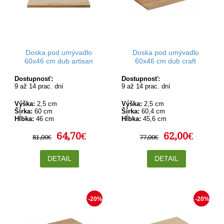
Doska pod umývadlo
Doska pod umývadlo
60x46 cm dub artisan
60x46 cm dub craft
Dostupnosť:
Dostupnosť:
9 až 14 prac. dní
9 až 14 prac. dní
Výška:
2,5 cm
Výška:
2,5 cm
Šírka:
60 cm
Šírka:
60,4 cm
Hĺbka:
46 cm
Hĺbka:
45,6 cm
64,70€
62,00€
81,00€
77,00€
DETAIL
DETAIL
-20%
-20%