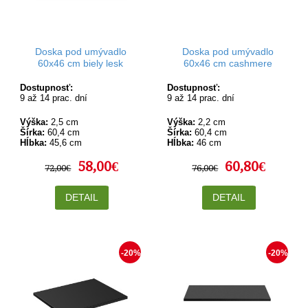
Doska pod umývadlo
Doska pod umývadlo
60x46 cm biely lesk
60x46 cm cashmere
Dostupnosť:
Dostupnosť:
9 až 14 prac. dní
9 až 14 prac. dní
Výška:
2,5 cm
Výška:
2,2 cm
Šírka:
60,4 cm
Šírka:
60,4 cm
Hĺbka:
45,6 cm
Hĺbka:
46 cm
58,00€
60,80€
72,00€
76,00€
DETAIL
DETAIL
-20%
-20%