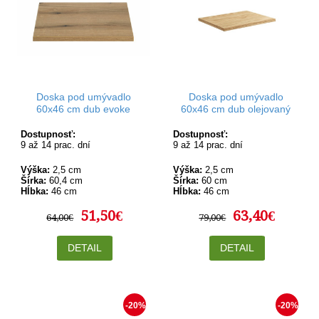
Doska pod umývadlo
Doska pod umývadlo
60x46 cm dub evoke
60x46 cm dub olejovaný
Dostupnosť:
Dostupnosť:
9 až 14 prac. dní
9 až 14 prac. dní
Výška:
2,5 cm
Výška:
2,5 cm
Šírka:
60,4 cm
Šírka:
60 cm
Hĺbka:
46 cm
Hĺbka:
46 cm
51,50€
63,40€
64,00€
79,00€
DETAIL
DETAIL
-20%
-20%