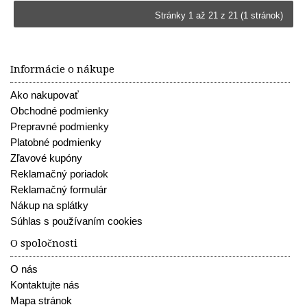
Stránky 1 až 21 z 21 (1 stránok)
Informácie o nákupe
Ako nakupovať
Obchodné podmienky
Prepravné podmienky
Platobné podmienky
Zľavové kupóny
Reklamačný poriadok
Reklamačný formulár
Nákup na splátky
Súhlas s používaním cookies
O spoločnosti
O nás
Kontaktujte nás
Mapa stránok