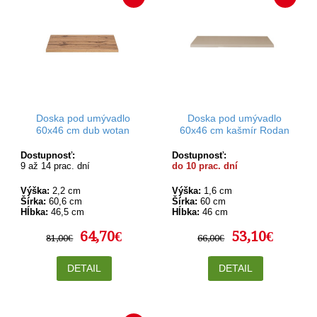
Doska pod umývadlo
Doska pod umývadlo
60x46 cm dub wotan
60x46 cm kašmír Rodan
Dostupnosť:
Dostupnosť:
9 až 14 prac. dní
do 10 prac. dní
Výška:
2,2 cm
Výška:
1,6 cm
Šírka:
60,6 cm
Šírka:
60 cm
Hĺbka:
46,5 cm
Hĺbka:
46 cm
64,70€
53,10€
81,00€
66,00€
DETAIL
DETAIL