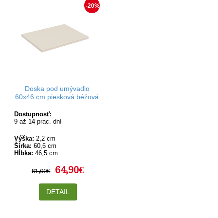
-20%
Doska pod umývadlo
60x46 cm piesková béžová
Dostupnosť:
9 až 14 prac. dní
Výška:
2,2 cm
Šírka:
60,6 cm
Hĺbka:
46,5 cm
64,90€
81,00€
DETAIL