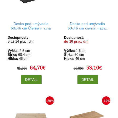
Doska pod umývadlo
Doska pod umývadlo
60x46 cm Čierna matná
60x46 cm čierna matná
Rodan
Dostupnosť:
Dostupnosť:
9 až 14 prac. dní
do 10 prac. dní
Výška:
2,5 cm
Výška:
1,6 cm
Šírka:
60,4 cm
Šírka:
60 cm
Hĺbka:
46 cm
Hĺbka:
46 cm
64,70€
53,10€
81,00€
66,00€
DETAIL
DETAIL
-20%
-19%