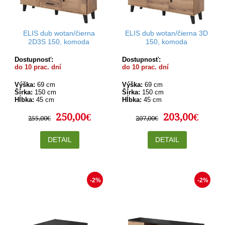
ELIS dub wotan/čierna
ELIS dub wotan/čierna 3D
2D3S 150, komoda
150, komoda
Dostupnosť:
Dostupnosť:
do 10 prac. dní
do 10 prac. dní
Výška:
69 cm
Výška:
69 cm
Šírka:
150 cm
Šírka:
150 cm
Hĺbka:
45 cm
Hĺbka:
45 cm
250,00€
203,00€
255,00€
207,00€
DETAIL
DETAIL
-2%
-2%