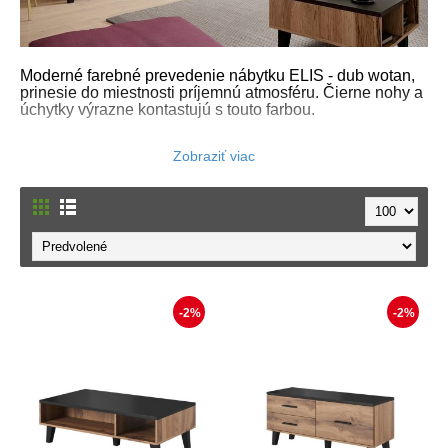
Moderné farebné prevedenie nábytku ELIS - dub wotan,
prinesie do miestnosti príjemnú atmosféru. Čierne nohy a
úchytky výrazne kontastujú s touto farbou.
-2%
-2%