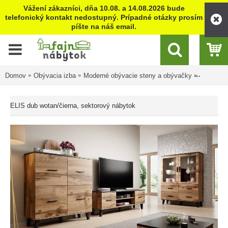
Vážení zákazníci, dňa 10.08. a 14.08.2026 bude
telefonický kontakt nedostupný. Prípadné otázky prosím
píšte na náš email.
Domov
Obývacia izba
Moderné obývacie steny a obývačky
ELIS dub 
ELIS dub wotan/čierna, sektorový nábytok