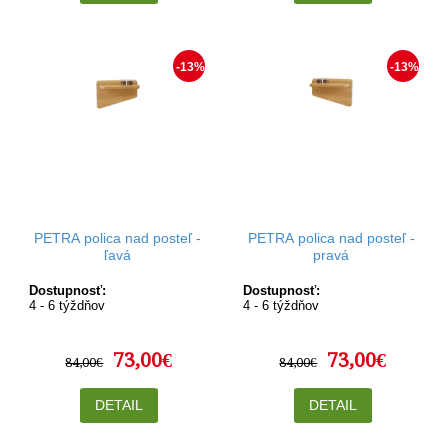
-13%
-13%
PETRA polica nad posteľ -
PETRA polica nad posteľ -
ľavá
pravá
Dostupnosť:
Dostupnosť:
4 - 6 týždňov
4 - 6 týždňov
73,00€
73,00€
84,00€
84,00€
DETAIL
DETAIL