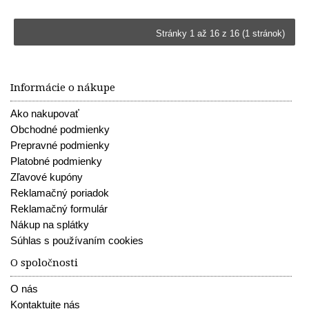
Stránky 1 až 16 z 16 (1 stránok)
Informácie o nákupe
Ako nakupovať
Obchodné podmienky
Prepravné podmienky
Platobné podmienky
Zľavové kupóny
Reklamačný poriadok
Reklamačný formulár
Nákup na splátky
Súhlas s používaním cookies
O spoločnosti
O nás
Kontaktujte nás