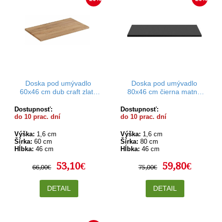
Doska pod umývadlo
Doska pod umývadlo
60x46 cm dub craft zlatý
80x46 cm čierna matná
Rodan
Rodan
Dostupnosť:
Dostupnosť:
do 10 prac. dní
do 10 prac. dní
Výška:
1,6 cm
Výška:
1,6 cm
Šírka:
60 cm
Šírka:
80 cm
Hĺbka:
46 cm
Hĺbka:
46 cm
53,10€
59,80€
66,00€
75,00€
DETAIL
DETAIL