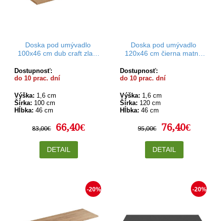
Doska pod umývadlo
Doska pod umývadlo
100x46 cm dub craft zlatý
120x46 cm čierna matná
Rodan
Rodan
Dostupnosť:
Dostupnosť:
do 10 prac. dní
do 10 prac. dní
Výška:
1,6 cm
Výška:
1,6 cm
Šírka:
100 cm
Šírka:
120 cm
Hĺbka:
46 cm
Hĺbka:
46 cm
66,40€
76,40€
83,00€
95,00€
DETAIL
DETAIL
-20%
-20%