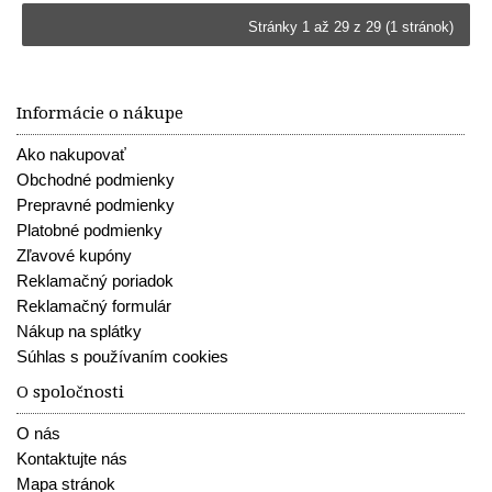
Stránky 1 až 29 z 29 (1 stránok)
Informácie o nákupe
Ako nakupovať
Obchodné podmienky
Prepravné podmienky
Platobné podmienky
Zľavové kupóny
Reklamačný poriadok
Reklamačný formulár
Nákup na splátky
Súhlas s používaním cookies
O spoločnosti
O nás
Kontaktujte nás
Mapa stránok