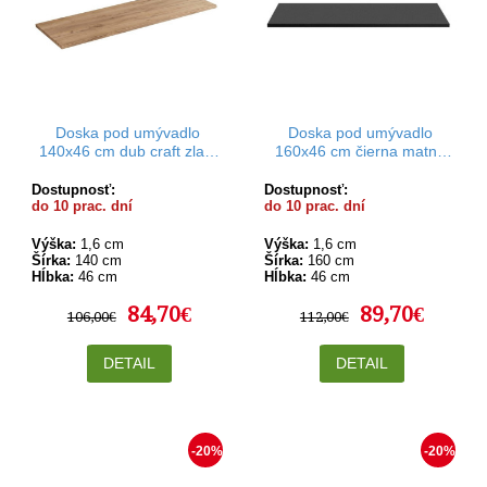
Doska pod umývadlo
Doska pod umývadlo
140x46 cm dub craft zlatý
160x46 cm čierna matná
Rodan
Rodan
Dostupnosť:
Dostupnosť:
do 10 prac. dní
do 10 prac. dní
Výška:
1,6 cm
Výška:
1,6 cm
Šírka:
140 cm
Šírka:
160 cm
Hĺbka:
46 cm
Hĺbka:
46 cm
84,70€
89,70€
106,00€
112,00€
DETAIL
DETAIL
-20%
-20%