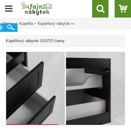
Domov
Kúpelňa
Kúpelňový nábytok
Kúpeľňový nábytok GUSTO čier
Kúpeľňový nábytok GUSTO čierny