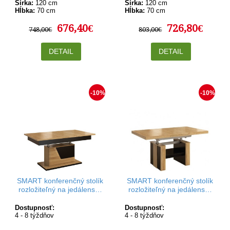
Šírka:
120 cm
Šírka:
120 cm
Hĺbka:
70 cm
Hĺbka:
70 cm
676,40€
726,80€
748,00€
803,00€
DETAIL
DETAIL
-10%
-10%
SMART konferenčný stolík
SMART konferenčný stolík
rozložiteľný na jedálenský
rozložiteľný na jedálenský
stôl III S s pneumatickým
stôl IV s rozkladaním
dvíhaním
automat
Dostupnosť:
Dostupnosť:
4 - 8 týždňov
4 - 8 týždňov