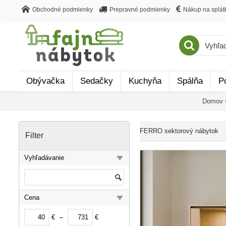
Obchodné podmienky
Prepravné podmienky
Nákup na splát
Obývačka
Sedačky
Kuchyňa
Spálňa
P
Domov
FERRO sektorový nábytok
Filter
Vyhľadávanie
Cena
€
–
€