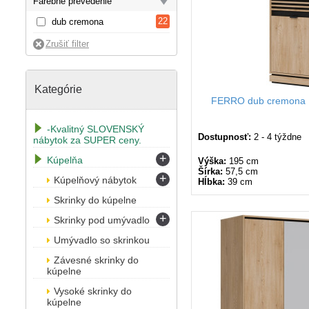
Farebné prevedenie
22
dub cremona
Kategórie
FERRO dub cremona F
-Kvalitný SLOVENSKÝ
Dostupnosť:
2 - 4 týždne
nábytok za SUPER ceny.
+
Kúpelňa
Výška:
195 cm
Šírka:
57,5 cm
+
Kúpelňový nábytok
Hĺbka:
39 cm
Skrinky do kúpelne
+
Skrinky pod umývadlo
Umývadlo so skrinkou
Závesné skrinky do
kúpelne
Vysoké skrinky do
kúpelne