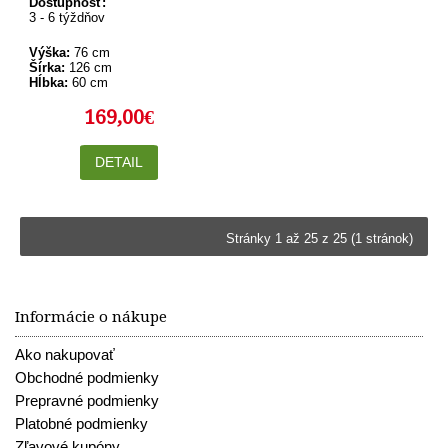
Dostupnosť:
3 - 6 týždňov
Výška:
76 cm
Šírka:
126 cm
Hĺbka:
60 cm
169,00€
DETAIL
Stránky 1 až 25 z 25 (1 stránok)
Informácie o nákupe
Ako nakupovať
Obchodné podmienky
Prepravné podmienky
Platobné podmienky
Zľavové kupóny