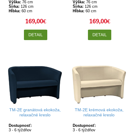
Výška:
76 cm
Výška:
76 cm
Šírka:
126 cm
Šírka:
126 cm
Hĺbka:
60 cm
Hĺbka:
60 cm
169,00€
169,00€
DETAIL
DETAIL
TM-2E granátová ekokoža,
TM-2E krémová ekokoža,
relaxačné kreslo
relaxačné kreslo
Dostupnosť:
Dostupnosť:
3 - 6 týždňov
3 - 6 týždňov