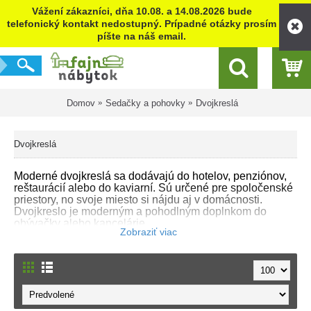
Vážení zákazníci, dňa 10.08. a 14.08.2026 bude
telefonický kontakt nedostupný. Prípadné otázky prosím
píšte na náš email.
Domov
Sedačky a pohovky
Dvojkreslá
Dvojkreslá
Moderné dvojkreslá sa dodávajú do hotelov, penziónov,
reštaurácií alebo do kaviarní. Sú určené pre spoločenské
priestory, no svoje miesto si nájdu aj v domácnosti.
Dvojkreslo je moderným a pohodlným doplnkom do
obývačky alebo kancelárie.