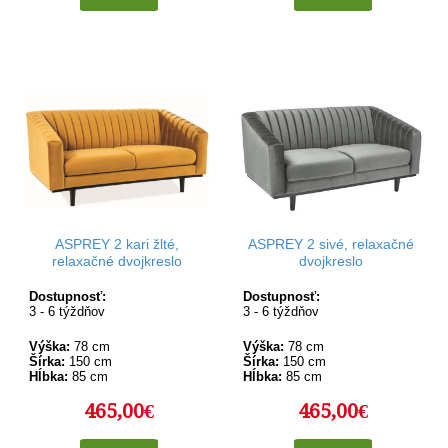
ASPREY 2 kari žlté,
ASPREY 2 sivé, relaxačné
relaxačné dvojkreslo
dvojkreslo
Dostupnosť:
Dostupnosť:
3 - 6 týždňov
3 - 6 týždňov
Výška:
78 cm
Výška:
78 cm
Šírka:
150 cm
Šírka:
150 cm
Hĺbka:
85 cm
Hĺbka:
85 cm
465,00€
465,00€