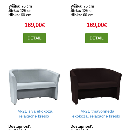
Výška:
76 cm
Výška:
76 cm
Šírka:
126 cm
Šírka:
126 cm
Hĺbka:
60 cm
Hĺbka:
60 cm
169,00€
169,00€
DETAIL
DETAIL
TM-2E sivá ekokoža,
TM-2E tmavohnedá
relaxačné kreslo
ekokoža, relaxačné kreslo
Dostupnosť:
Dostupnosť: