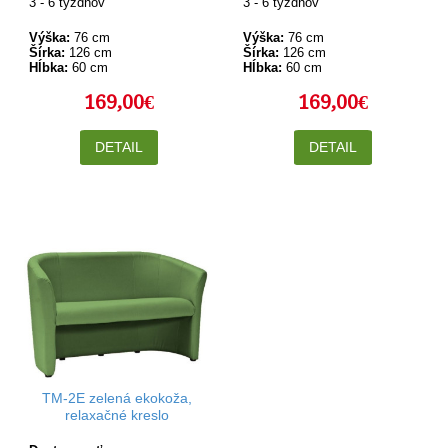
3 - 6 týždňov
3 - 6 týždňov
Výška:
76 cm
Výška:
76 cm
Šírka:
126 cm
Šírka:
126 cm
Hĺbka:
60 cm
Hĺbka:
60 cm
169,00€
169,00€
DETAIL
DETAIL
TM-2E zelená ekokoža,
relaxačné kreslo