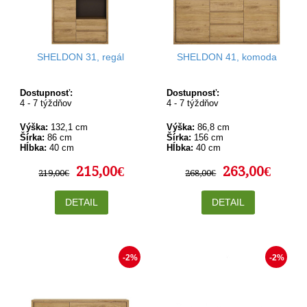
SHELDON 31, regál
SHELDON 41, komoda
Dostupnosť:
Dostupnosť:
4 - 7 týždňov
4 - 7 týždňov
Výška:
132,1 cm
Výška:
86,8 cm
Šírka:
86 cm
Šírka:
156 cm
Hĺbka:
40 cm
Hĺbka:
40 cm
215,00€
263,00€
219,00€
268,00€
DETAIL
DETAIL
-2%
-2%