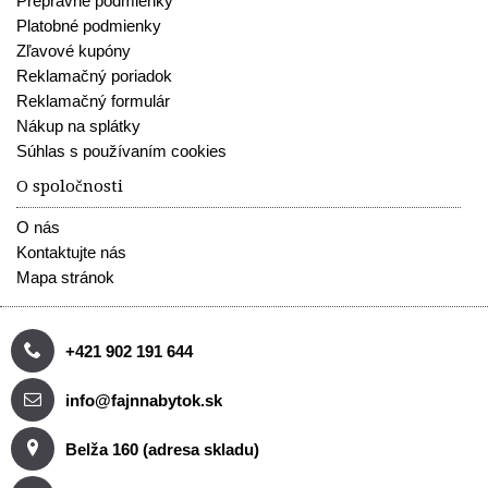
Prepravné podmienky
Platobné podmienky
Zľavové kupóny
Reklamačný poriadok
Reklamačný formulár
Nákup na splátky
Súhlas s používaním cookies
O spoločnosti
O nás
Kontaktujte nás
Mapa stránok
+421 902 191 644
info@fajnnabytok.sk
Belža 160 (adresa skladu)