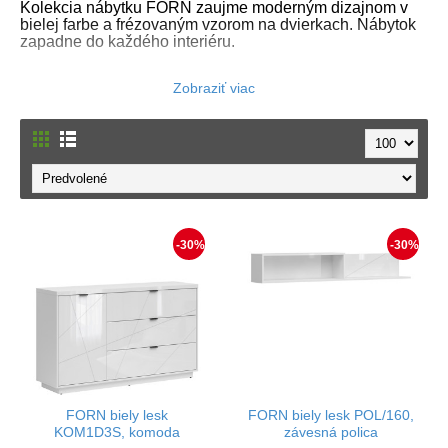
Kolekcia nábytku FORN zaujme moderným dizajnom v
bielej farbe a frézovaným vzorom na dvierkach. Nábytok
zapadne do každého interiéru.
-30%
-30%
FORN biely lesk
FORN biely lesk POL/160,
KOM1D3S, komoda
závesná polica