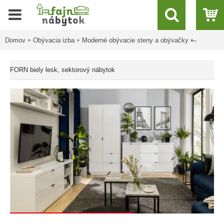
Domov
Obývacia izba
Moderné obývacie steny a obývačky
FORN biel
FORN biely lesk, sektorový nábytok