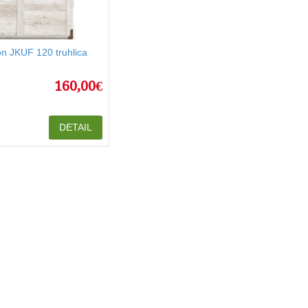
n JKUF 120 truhlica
160,00€
DETAIL