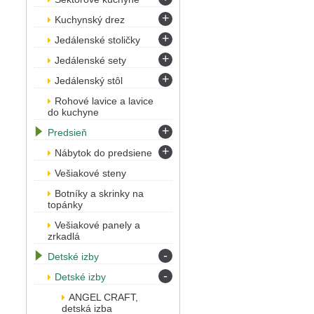
+
Kuchynský drez
+
Jedálenské stoličky
+
Jedálenské sety
+
Jedálenský stôl
Rohové lavice a lavice
do kuchyne
+
Predsieň
+
Nábytok do predsiene
Vešiakové steny
Botníky a skrinky na
topánky
Vešiakové panely a
zrkadlá
-
Detské izby
-
Detské izby
ANGEL CRAFT,
detská izba