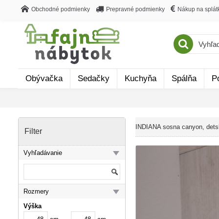
Obchodné podmienky
Prepravné podmienky
Nákup na splát
Obývačka
Sedačky
Kuchyňa
Spálňa
P
INDIANA sosna canyon, dets
Filter
Vyhľadávanie
Rozmery
Výška