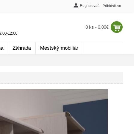
Registrovať
Prihlásiť sa
0 ks - 0,00€
:00-12:00
ňa
Záhrada
Mestský mobiliár