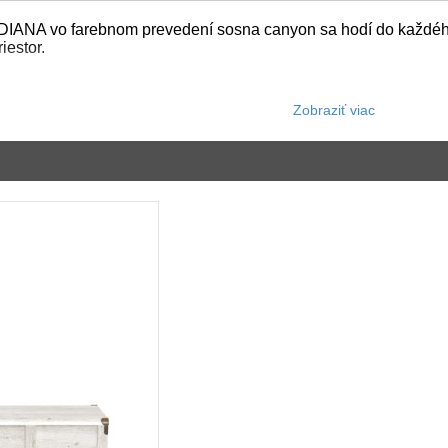
IANA vo farebnom prevedení sosna canyon sa hodí do každého m
iestor.