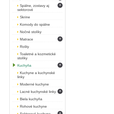
+
Spálne, zostavy aj
sektorové
Skrine
Komody do spálne
Nočné stolíky
+
Matrace
Rošty
Toaletné a kozmetické
stolíky
+
Kuchyňa
Kuchyne a kuchynské
linky
Moderné kuchyne
+
Lacné kuchynské linky
Biela kuchyňa
Rohové kuchyne
+
Sektorové kuchyne