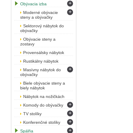
+
Obývacia izba
+
Moderné obývacie
steny a obývačky
Sektorový nábytok do
obývačky
Obývacie steny a
zostavy
Provensálsky nábytok
Rustikálny nábytok
+
Masívny nábytok do
obývačky
Biele obývacie steny a
biely nábytok
Nábytok na nožičkách
+
Komody do obývačky
+
TV stolíky
+
Konferenčné stolíky
+
Spálňa