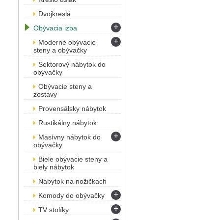
Dvojkreslá
+
Obývacia izba
+
Moderné obývacie
steny a obývačky
Sektorový nábytok do
obývačky
Obývacie steny a
zostavy
Provensálsky nábytok
Rustikálny nábytok
+
Masívny nábytok do
obývačky
Biele obývacie steny a
biely nábytok
Nábytok na nožičkách
+
Komody do obývačky
+
TV stolíky