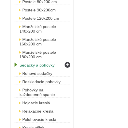
Postele 80x200 cm
Postele 90x200cm
Postele 120x200 cm
Manželské postele
140x200 cm
Manželské postele
160x200 cm
Manželské postele
180x200 cm
+
Sedačky a pohovky
Rohové sedačky
Rozkladacie pohovky
Pohovky na
každodenné spanie
Hojdacie kreslá
Relaxačné kreslá
Polohovacie kreslá
Kreslo ušiak