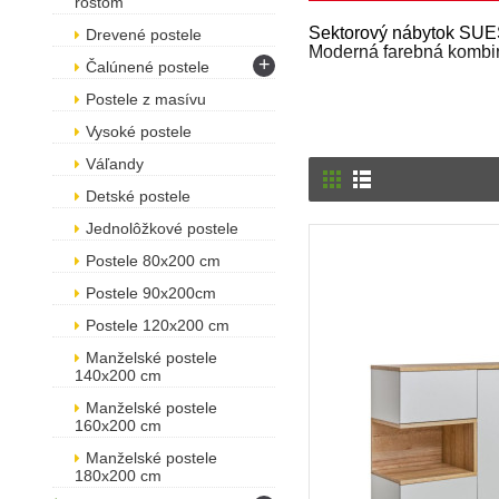
roštom
Sektorový nábytok SUESC
Drevené postele
Moderná farebná kombiná
+
Čalúnené postele
Postele z masívu
Vysoké postele
Váľandy
Detské postele
Jednolôžkové postele
Postele 80x200 cm
Postele 90x200cm
Postele 120x200 cm
Manželské postele
140x200 cm
Manželské postele
160x200 cm
Manželské postele
180x200 cm