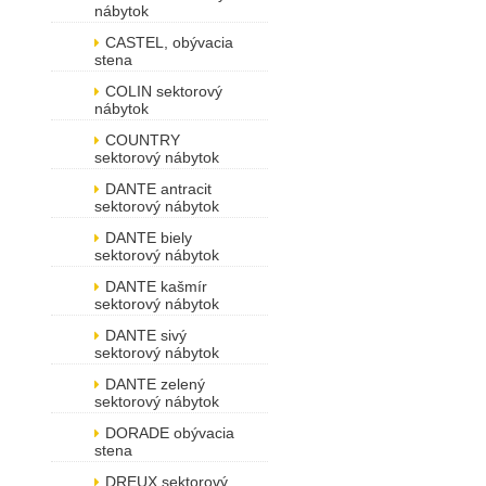
nábytok
CASTEL, obývacia
stena
COLIN sektorový
nábytok
COUNTRY
sektorový nábytok
DANTE antracit
sektorový nábytok
DANTE biely
sektorový nábytok
DANTE kašmír
sektorový nábytok
DANTE sivý
sektorový nábytok
DANTE zelený
sektorový nábytok
DORADE obývacia
stena
DREUX sektorový