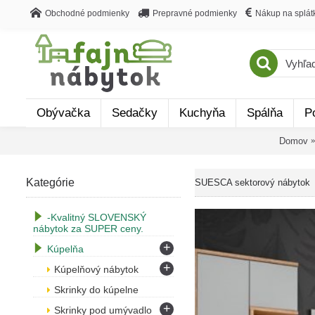
Obchodné podmienky
Prepravné podmienky
Nákup na splát
Obývačka
Sedačky
Kuchyňa
Spálňa
P
Domov
Kategórie
SUESCA sektorový nábytok
-Kvalitný SLOVENSKÝ
nábytok za SUPER ceny.
+
Kúpelňa
+
Kúpelňový nábytok
Skrinky do kúpelne
+
Skrinky pod umývadlo