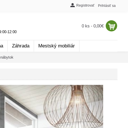
Registrovať
Prihlásiť sa
0 ks - 0,00€
:00-12:00
ňa
Záhrada
Mestský mobiliár
nábytok