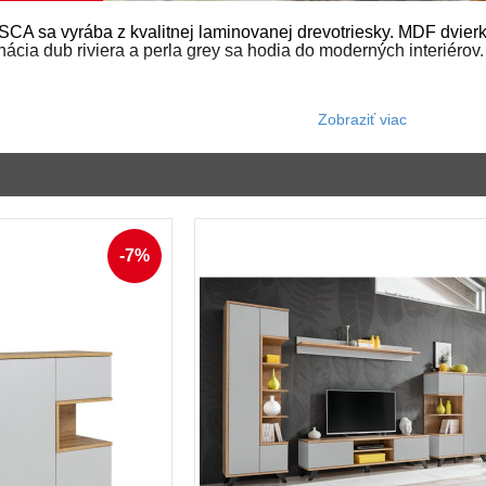
A sa vyrába z kvalitnej laminovanej drevotriesky. MDF dvierk
cia dub riviera a perla grey sa hodia do moderných interiérov
-7%