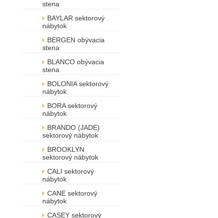
stena
BAYLAR sektorový
nábytok
BERGEN obývacia
stena
BLANCO obývacia
stena
BOLONIA sektorový
nábytok
BORA sektorový
nábytok
BRANDO (JADE)
sektorový nábytok
BROOKLYN
sektorový nábytok
CALI sektorový
nábytok
CANE sektorový
nábytok
CASEY sektorový