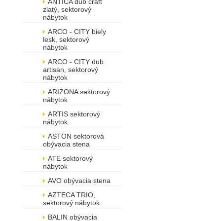
ANTICA dub craft
zlatý, sektorový
nábytok
ARCO - CITY biely
lesk, sektorový
nábytok
ARCO - CITY dub
artisan, sektorový
nábytok
ARIZONA sektorový
nábytok
ARTIS sektorový
nábytok
ASTON sektorová
obývacia stena
ATE sektorový
nábytok
AVO obývacia stena
AZTECA TRIO,
sektorový nábytok
BALIN obývacia