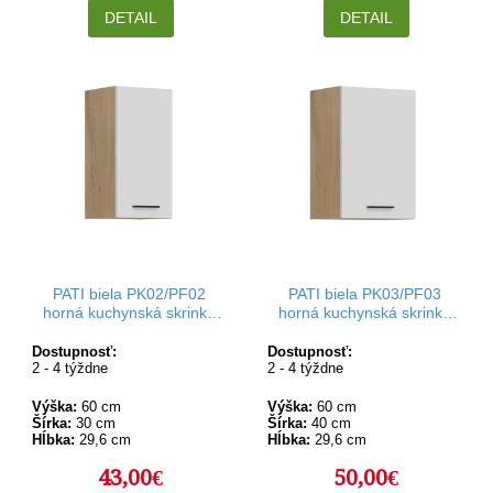
DETAIL
DETAIL
PATI biela PK02/PF02
PATI biela PK03/PF03
horná kuchynská skrinka
horná kuchynská skrinka
30 cm
40 cm
Dostupnosť:
Dostupnosť:
2 - 4 týždne
2 - 4 týždne
Výška:
60 cm
Výška:
60 cm
Šírka:
30 cm
Šírka:
40 cm
Hĺbka:
29,6 cm
Hĺbka:
29,6 cm
43,00€
50,00€