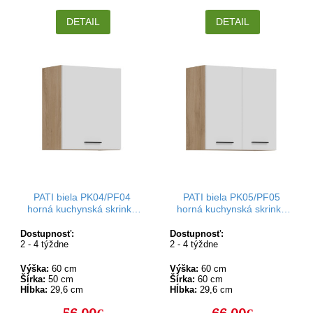
DETAIL
DETAIL
PATI biela PK04/PF04
PATI biela PK05/PF05
horná kuchynská skrinka
horná kuchynská skrinka
50 cm
60 cm
Dostupnosť:
Dostupnosť:
2 - 4 týždne
2 - 4 týždne
Výška:
60 cm
Výška:
60 cm
Šírka:
50 cm
Šírka:
60 cm
Hĺbka:
29,6 cm
Hĺbka:
29,6 cm