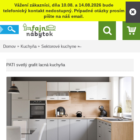
Vážení zákazníci, dňa 10.08. a 14.08.2026 bude
telefonický kontakt nedostupný. Prípadné otázky prosím
píšte na náš email.
Domov
Kuchyňa
Sektorové kuchyne
PATI svetlý grafit lacná kuchyňa
PATI svetlý grafit lacná kuchyňa