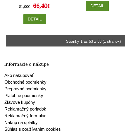
66,40€
DETAIL
81,00€
DETAIL
Stránky 1 až 53 z 53 (1 stránok)
Informácie o nákupe
Ako nakupovať
Obchodné podmienky
Prepravné podmienky
Platobné podmienky
Zľavové kupóny
Reklamačný poriadok
Reklamačný formulár
Nákup na splátky
Súhlas s používaním cookies