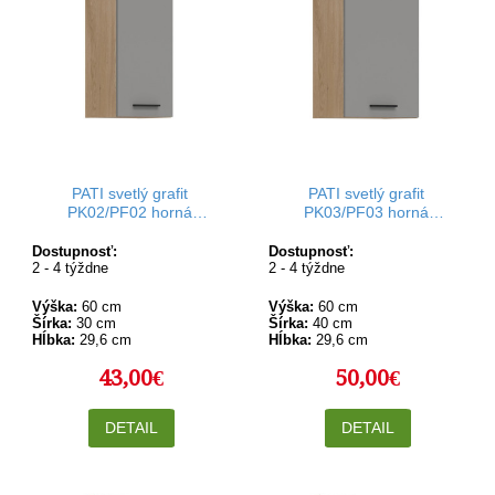
PATI svetlý grafit
PATI svetlý grafit
PK02/PF02 horná
PK03/PF03 horná
kuchynská skrinka 30 cm
kuchynská skrinka 40 cm
Dostupnosť:
Dostupnosť:
2 - 4 týždne
2 - 4 týždne
Výška:
60 cm
Výška:
60 cm
Šírka:
30 cm
Šírka:
40 cm
Hĺbka:
29,6 cm
Hĺbka:
29,6 cm
43,00€
50,00€
DETAIL
DETAIL