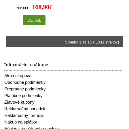
168,90€
206,00€
DETAIL
Stránky 1 až 13 z 13 (1 stránok)
Informácie o nákupe
Ako nakupovať
Obchodné podmienky
Prepravné podmienky
Platobné podmienky
Zľavové kupóny
Reklamačný poriadok
Reklamačný formulár
Nákup na splátky
Súhlas s používaním cookies