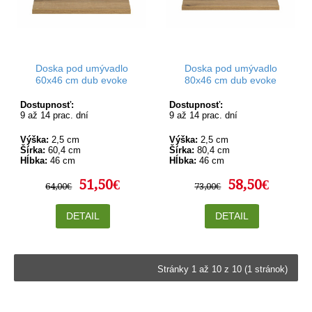
Doska pod umývadlo
Doska pod umývadlo
60x46 cm dub evoke
80x46 cm dub evoke
Dostupnosť:
Dostupnosť:
9 až 14 prac. dní
9 až 14 prac. dní
Výška:
2,5 cm
Výška:
2,5 cm
Šírka:
60,4 cm
Šírka:
80,4 cm
Hĺbka:
46 cm
Hĺbka:
46 cm
51,50€
58,50€
64,00€
73,00€
DETAIL
DETAIL
Stránky 1 až 10 z 10 (1 stránok)