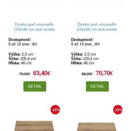
Doska pod umývadlo
Doska pod umývadlo
100x46 cm dub evoke
120x46 cm dub evoke
Dostupnosť:
Dostupnosť:
9 až 14 prac. dní
9 až 14 prac. dní
Výška:
2,5 cm
Výška:
2,5 cm
Šírka:
100,4 cm
Šírka:
120,4 cm
Hĺbka:
46 cm
Hĺbka:
46 cm
63,40€
70,70€
79,00€
88,00€
DETAIL
DETAIL
-20%
-20%