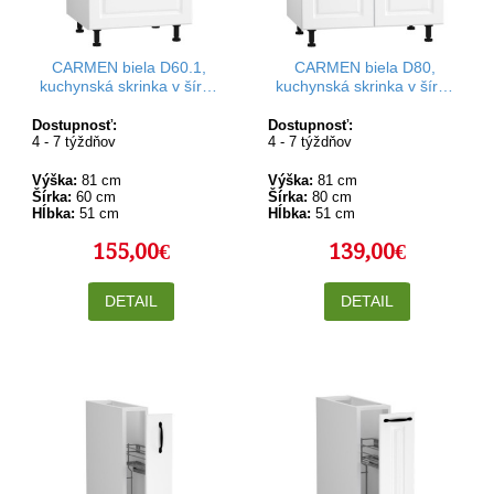
CARMEN biela D60.1,
CARMEN biela D80,
kuchynská skrinka v šírke
kuchynská skrinka v šírke
60 cm
80 cm
Dostupnosť:
Dostupnosť:
4 - 7 týždňov
4 - 7 týždňov
Výška:
81 cm
Výška:
81 cm
Šírka:
60 cm
Šírka:
80 cm
Hĺbka:
51 cm
Hĺbka:
51 cm
155,00€
139,00€
DETAIL
DETAIL