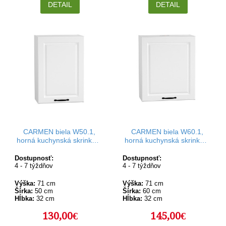
DETAIL
DETAIL
CARMEN biela W50.1,
CARMEN biela W60.1,
horná kuchynská skrinka v
horná kuchynská skrinka v
šírke 50 cm a výške 71 cm
šírke 60 cm a výške 71 cm
Dostupnosť:
Dostupnosť:
4 - 7 týždňov
4 - 7 týždňov
Výška:
71 cm
Výška:
71 cm
Šírka:
50 cm
Šírka:
60 cm
Hĺbka:
32 cm
Hĺbka:
32 cm
130,00€
145,00€