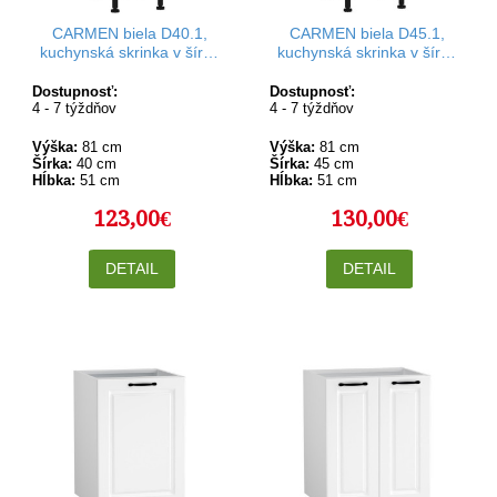
CARMEN biela D40.1,
CARMEN biela D45.1,
kuchynská skrinka v šírke
kuchynská skrinka v šírke
40 cm
45 cm
Dostupnosť:
Dostupnosť:
4 - 7 týždňov
4 - 7 týždňov
Výška:
81 cm
Výška:
81 cm
Šírka:
40 cm
Šírka:
45 cm
Hĺbka:
51 cm
Hĺbka:
51 cm
123,00€
130,00€
DETAIL
DETAIL