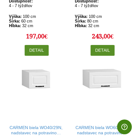
cm
cm
Dostupnosť:
Dostupnosť:
4 - 7 týždňov
4 - 7 týždňov
Výška:
100 cm
Výška:
100 cm
Šírka:
60 cm
Šírka:
80 cm
Hĺbka:
32 cm
Hĺbka:
32 cm
197,00€
243,00€
DETAIL
DETAIL
CARMEN biela WO40/29N,
CARMEN biela WO60/29N,
nadstavec na potravinovú
nadstavec na potravinovú