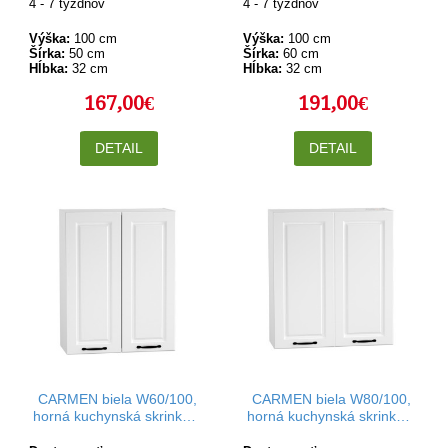
4 - 7 týždňov
4 - 7 týždňov
Výška:
100 cm
Výška:
100 cm
Šírka:
50 cm
Šírka:
60 cm
Hĺbka:
32 cm
Hĺbka:
32 cm
167,00€
191,00€
DETAIL
DETAIL
CARMEN biela W60/100,
CARMEN biela W80/100,
horná kuchynská skrinka v
horná kuchynská skrinka v
šírke 60 cm a výške 100
šírke 80 cm a výške 100