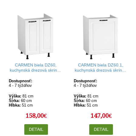
CARMEN biela DZ60,
CARMEN biela DZ60.1,
kuchynská drezová skrinka
kuchynská drezová skrinka
v šírke 60 cm
v šírke 60 cm
Dostupnosť:
Dostupnosť:
4 - 7 týždňov
4 - 7 týždňov
Výška:
81 cm
Výška:
81 cm
Šírka:
60 cm
Šírka:
60 cm
Hĺbka:
51 cm
Hĺbka:
51 cm
158,00€
147,00€
DETAIL
DETAIL