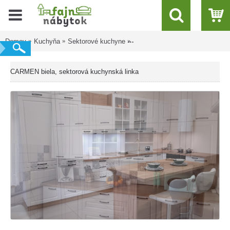
Domov
Kuchyňa
Sektorové kuchyne
CARMEN biela, sektorová kuchy
CARMEN biela, sektorová kuchynská linka