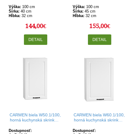
Výška:
100 cm
Výška:
100 cm
Šírka:
40 cm
Šírka:
45 cm
Hĺbka:
32 cm
Hĺbka:
32 cm
144,00€
155,00€
DETAIL
DETAIL
CARMEN biela W50.1/100,
CARMEN biela W60.1/100,
horná kuchynská skrinka v
horná kuchynská skrinka v
šírke 50 cm a výške 100
šírke 60 cm a výške 100
cm
cm
Dostupnosť:
Dostupnosť: