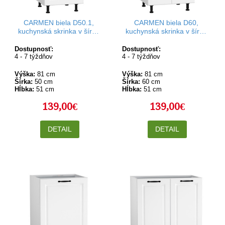
CARMEN biela D50.1,
CARMEN biela D60,
kuchynská skrinka v šírke
kuchynská skrinka v šírke
50 cm
60 cm
Dostupnosť:
Dostupnosť:
4 - 7 týždňov
4 - 7 týždňov
Výška:
81 cm
Výška:
81 cm
Šírka:
50 cm
Šírka:
60 cm
Hĺbka:
51 cm
Hĺbka:
51 cm
139,00€
139,00€
DETAIL
DETAIL