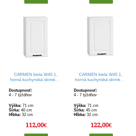
CARMEN biela W40.1,
CARMEN biela W45.1,
horná kuchynská skrinka v
horná kuchynská skrinka v
šírke 40 cm a výške 71 cm
šírke 45 cm a výške 71 cm
Dostupnosť:
Dostupnosť:
4 - 7 týždňov
4 - 7 týždňov
Výška:
71 cm
Výška:
71 cm
Šírka:
40 cm
Šírka:
45 cm
Hĺbka:
32 cm
Hĺbka:
32 cm
112,00€
122,00€