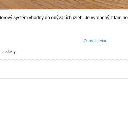
orový systém vhodný do obývacích izieb. Je vyrobený z laminov
e produkty.