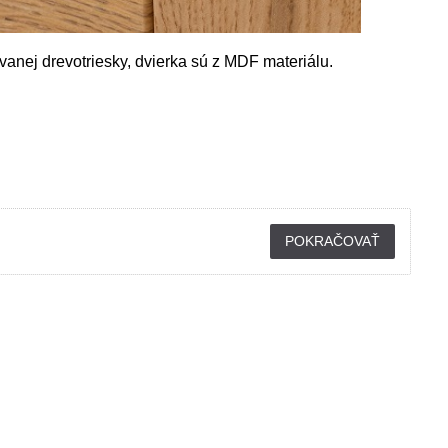
anej drevotriesky, dvierka sú z MDF materiálu.
POKRAČOVAŤ