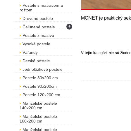
Postele s matracom a
roštom
MONET je praktický sekt
Drevené postele
+
Čalúnené postele
Postele z masívu
Vysoké postele
Váľandy
V tejto kategórii nie sú žiadn
Detské postele
Jednolôžkové postele
Postele 80x200 cm
Postele 90x200cm
Postele 120x200 cm
Manželské postele
140x200 cm
Manželské postele
160x200 cm
Manželské postele