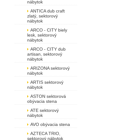
nábytok
ANTICA dub craft
zlatý, sektorový
nábytok
ARCO - CITY biely
lesk, sektorový
nábytok
ARCO - CITY dub
artisan, sektorový
nábytok
ARIZONA sektorový
nábytok
ARTIS sektorový
nábytok
ASTON sektorová
obývacia stena
ATE sektorový
nábytok
AVO obývacia stena
AZTECA TRIO,
sektorový nábytok