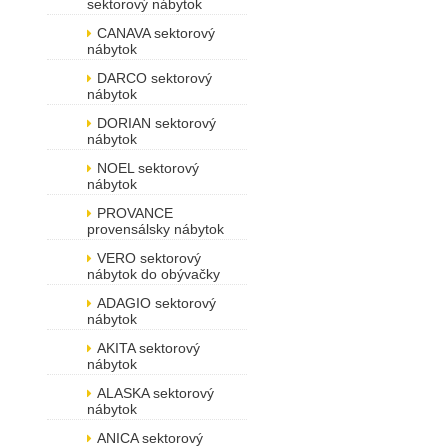
sektorový nábytok
CANAVA sektorový
nábytok
DARCO sektorový
nábytok
DORIAN sektorový
nábytok
NOEL sektorový
nábytok
PROVANCE
provensálsky nábytok
VERO sektorový
nábytok do obývačky
ADAGIO sektorový
nábytok
AKITA sektorový
nábytok
ALASKA sektorový
nábytok
ANICA sektorový