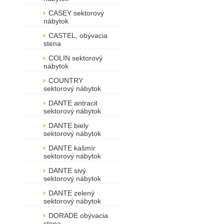
CASEY sektorový
nábytok
CASTEL, obývacia
stena
COLIN sektorový
nábytok
COUNTRY
sektorový nábytok
DANTE antracit
sektorový nábytok
DANTE biely
sektorový nábytok
DANTE kašmír
sektorový nábytok
DANTE sivý
sektorový nábytok
DANTE zelený
sektorový nábytok
DORADE obývacia
stena