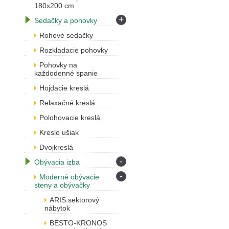
180x200 cm
+
Sedačky a pohovky
Rohové sedačky
Rozkladacie pohovky
Pohovky na
každodenné spanie
Hojdacie kreslá
Relaxačné kreslá
Polohovacie kreslá
Kreslo ušiak
Dvojkreslá
-
Obývacia izba
-
Moderné obývacie
steny a obývačky
ARIS sektorový
nábytok
BESTO-KRONOS