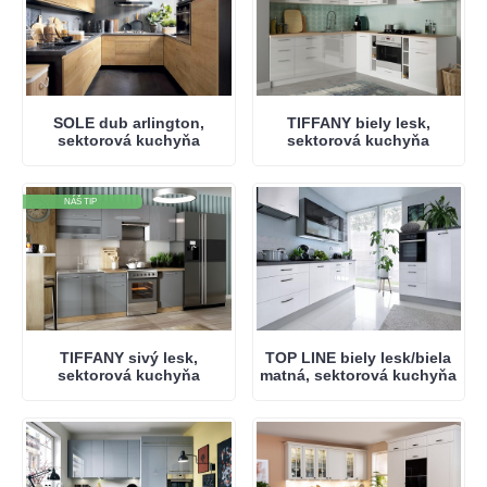
SOLE dub arlington,
TIFFANY biely lesk,
sektorová kuchyňa
sektorová kuchyňa
NÁŠ TIP
TIFFANY sivý lesk,
TOP LINE biely lesk/biela
sektorová kuchyňa
matná, sektorová kuchyňa