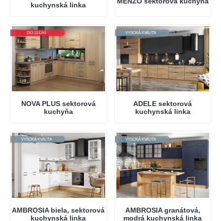
MENZO sektorová kuchyňa
kuchynská linka
DO 10 DNÍ
VYSOKÁ KVALITA
NOVA PLUS sektorová
ADELE sektorová
kuchyňa
kuchynská linka
VYSOKÁ KVALITA
VYSOKÁ KVALITA
AMBROSIA biela, sektorová
AMBROSIA granátová,
kuchynská linka
modrá kuchynská linka