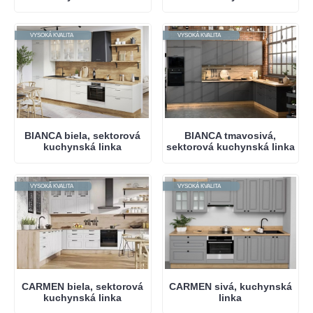
VYSOKÁ KVALITA
VYSOKÁ KVALITA
BIANCA biela, sektorová
BIANCA tmavosivá,
kuchynská linka
sektorová kuchynská linka
VYSOKÁ KVALITA
VYSOKÁ KVALITA
CARMEN biela, sektorová
CARMEN sivá, kuchynská
kuchynská linka
linka