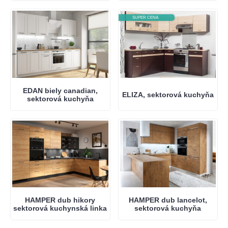
SUPER CENA
EDAN biely canadian,
ELIZA, sektorová kuchyňa
sektorová kuchyňa
HAMPER dub hikory
HAMPER dub lancelot,
sektorová kuchynská linka
sektorová kuchyňa