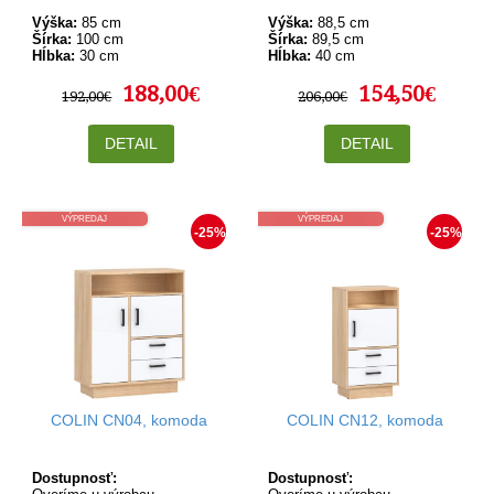
Výška:
85 cm
Výška:
88,5 cm
Šírka:
100 cm
Šírka:
89,5 cm
Hĺbka:
30 cm
Hĺbka:
40 cm
188,00€
154,50€
192,00€
206,00€
DETAIL
DETAIL
VÝPREDAJ
VÝPREDAJ
-25%
-25%
COLIN CN04, komoda
COLIN CN12, komoda
Dostupnosť:
Dostupnosť: