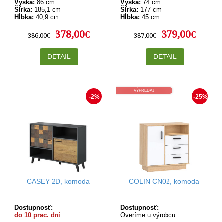
Výška:
86 cm
Výška:
74 cm
Šírka:
185,1 cm
Šírka:
177 cm
Hĺbka:
40,9 cm
Hĺbka:
45 cm
378,00€
379,00€
386,00€
387,00€
DETAIL
DETAIL
VÝPREDAJ
-2%
-25%
CASEY 2D, komoda
COLIN CN02, komoda
Dostupnosť:
Dostupnosť:
do 10 prac. dní
Overíme u výrobcu