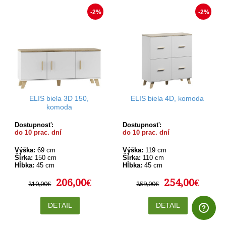
-2%
-2%
ELIS biela 3D 150,
ELIS biela 4D, komoda
komoda
Dostupnosť:
Dostupnosť:
do 10 prac. dní
do 10 prac. dní
Výška:
69 cm
Výška:
119 cm
Šírka:
150 cm
Šírka:
110 cm
Hĺbka:
45 cm
Hĺbka:
45 cm
206,00€
254,00€
210,00€
259,00€
DETAIL
DETAIL