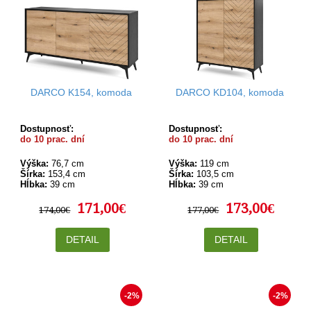
DARCO K154, komoda
DARCO KD104, komoda
Dostupnosť:
Dostupnosť:
do 10 prac. dní
do 10 prac. dní
Výška:
76,7 cm
Výška:
119 cm
Šírka:
153,4 cm
Šírka:
103,5 cm
Hĺbka:
39 cm
Hĺbka:
39 cm
171,00€
173,00€
174,00€
177,00€
DETAIL
DETAIL
-2%
-2%