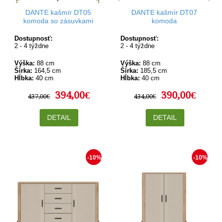
DANTE kašmír DT05
DANTE kašmír DT07
komoda so zásuvkami
komoda
Dostupnosť:
Dostupnosť:
2 - 4 týždne
2 - 4 týždne
Výška:
88 cm
Výška:
88 cm
Šírka:
164,5 cm
Šírka:
185,5 cm
Hĺbka:
40 cm
Hĺbka:
40 cm
394,00€
390,00€
437,00€
434,00€
DETAIL
DETAIL
-10%
-10%