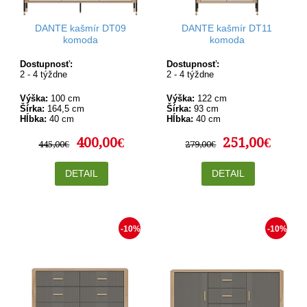
DANTE kašmír DT09
DANTE kašmír DT11
komoda
komoda
Dostupnosť:
Dostupnosť:
2 - 4 týždne
2 - 4 týždne
Výška:
100 cm
Výška:
122 cm
Šírka:
164,5 cm
Šírka:
93 cm
Hĺbka:
40 cm
Hĺbka:
40 cm
400,00€
251,00€
445,00€
279,00€
DETAIL
DETAIL
-10%
-10%