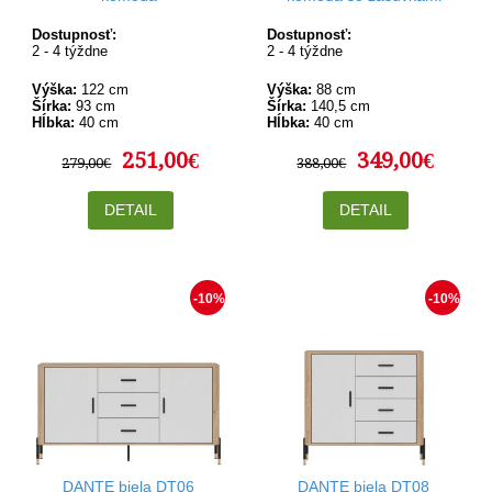
Dostupnosť:
Dostupnosť:
2 - 4 týždne
2 - 4 týždne
Výška:
122 cm
Výška:
88 cm
Šírka:
93 cm
Šírka:
140,5 cm
Hĺbka:
40 cm
Hĺbka:
40 cm
251,00€
349,00€
279,00€
388,00€
DETAIL
DETAIL
-10%
-10%
DANTE biela DT06
DANTE biela DT08