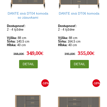
DANTE sivá DT04 komoda
DANTE sivá DT06 komoda
so zásuvkami
Dostupnosť:
Dostupnosť:
2 - 4 týždne
2 - 4 týždne
Výška:
88 cm
Výška:
88 cm
Šírka:
140,5 cm
Šírka:
164,5 cm
Hĺbka:
40 cm
Hĺbka:
40 cm
349,00€
355,00€
388,00€
395,00€
DETAIL
DETAIL
-10%
-10%