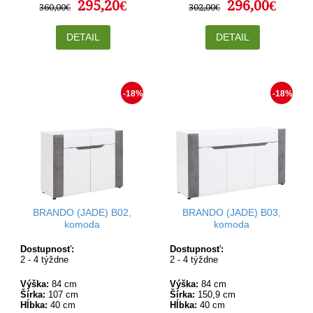
295,20€
296,00€
360,00€
302,00€
DETAIL
DETAIL
-18%
-18%
BRANDO (JADE) B02,
BRANDO (JADE) B03,
komoda
komoda
Dostupnosť:
Dostupnosť:
2 - 4 týždne
2 - 4 týždne
Výška:
84 cm
Výška:
84 cm
Šírka:
107 cm
Šírka:
150,9 cm
Hĺbka:
40 cm
Hĺbka:
40 cm