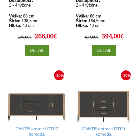
Dostupnosť:
Dostupnosť:
2 - 4 týždne
2 - 4 týždne
Výška:
88 cm
Výška:
88 cm
Šírka:
108,5 cm
Šírka:
164,5 cm
Hĺbka:
40 cm
Hĺbka:
40 cm
266,00€
394,00€
295,00€
437,00€
DETAIL
DETAIL
-10%
-10%
DANTE antracit DT07
DANTE antracit DT09
komoda
komoda