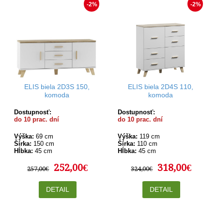
-2%
-2%
ELIS biela 2D3S 150,
ELIS biela 2D4S 110,
komoda
komoda
Dostupnosť:
Dostupnosť:
do 10 prac. dní
do 10 prac. dní
Výška:
69 cm
Výška:
119 cm
Šírka:
150 cm
Šírka:
110 cm
Hĺbka:
45 cm
Hĺbka:
45 cm
252,00€
318,00€
257,00€
324,00€
DETAIL
DETAIL