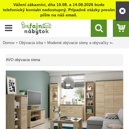
Vážení zákazníci, dňa 10.08. a 14.08.2026 bude
telefonický kontakt nedostupný. Prípadné otázky prosím
píšte na náš email.
Domov
Obývacia izba
Moderné obývacie steny a obývačky
AVO obýv
AVO obývacia stena