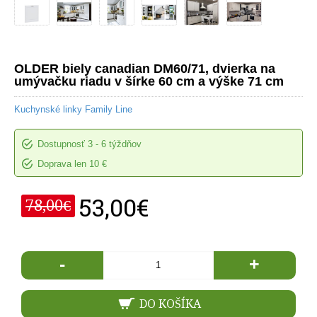
OLDER biely canadian DM60/71, dvierka na
umývačku riadu v šírke 60 cm a výške 71 cm
Kuchynské linky Family Line
Dostupnosť
3 - 6 týždňov
Doprava len 10 €
53,00€
78,00€
-
+
DO KOŠÍKA