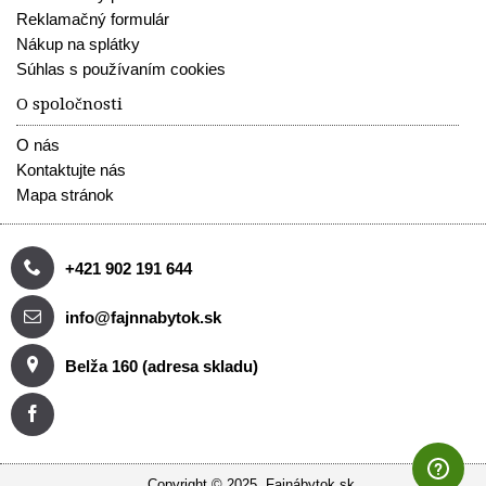
Reklamačný formulár
Nákup na splátky
Súhlas s používaním cookies
O spoločnosti
O nás
Kontaktujte nás
Mapa stránok
+421 902 191 644
info@fajnnabytok.sk
Belža 160 (adresa skladu)
Copyright © 2025, Fajnábytok.sk