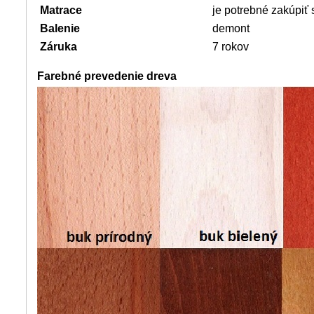
Matrace
je potrebné zakúpiť
Balenie
demont
Záruka
7 rokov
Farebné prevedenie dreva