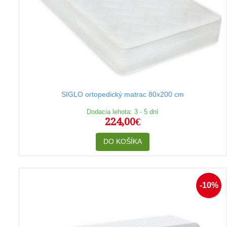
SIGLO ortopedický matrac 80x200 cm
Dodacia lehota: 3 - 5 dní
224,00€
DO KOŠÍKA
-10%