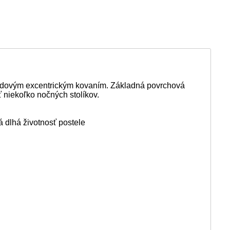
bodovým excentrickým kovaním. Základná povrchová
ť niekoľko nočných stolíkov.
á dlhá životnosť postele