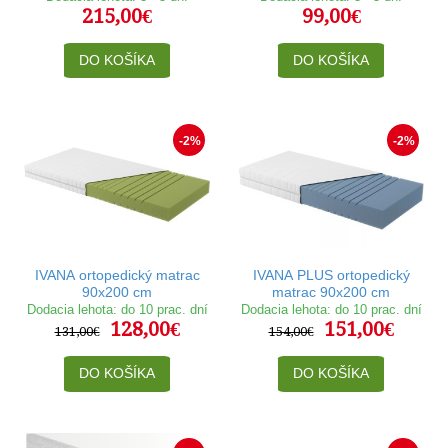
215,00€
99,00€
DO KOŠÍKA
DO KOŠÍKA
-2%
-2%
IVANA ortopedický matrac
IVANA PLUS ortopedický
90x200 cm
matrac 90x200 cm
Dodacia lehota: do 10 prac. dní
Dodacia lehota: do 10 prac. dní
128,00€
151,00€
131,00€
154,00€
DO KOŠÍKA
DO KOŠÍKA