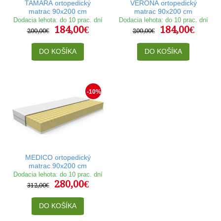
TAMARA ortopedický
VERONA ortopedický
matrac 90x200 cm
matrac 90x200 cm
Dodacia lehota: do 10 prac. dní
Dodacia lehota: do 10 prac. dní
184,00€
184,00€
200,00€
200,00€
DO KOŠÍKA
DO KOŠÍKA
-10%
MEDICO ortopedický
matrac 90x200 cm
Dodacia lehota: do 10 prac. dní
280,00€
312,00€
DO KOŠÍKA