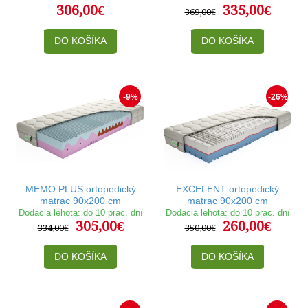
306,00€
335,00€
369,00€
DO KOŠÍKA
DO KOŠÍKA
-9%
-26%
MEMO PLUS ortopedický
EXCELENT ortopedický
matrac 90x200 cm
matrac 90x200 cm
Dodacia lehota: do 10 prac. dní
Dodacia lehota: do 10 prac. dní
305,00€
260,00€
334,00€
350,00€
DO KOŠÍKA
DO KOŠÍKA