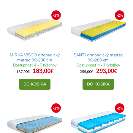
-2%
-2%
MIRKA VISCO ortopedický
SANTI ortopedický matrac
matrac 90x200 cm
90x200 cm
Dostupnosť 4 - 7 týždňov
Dostupnosť 4 - 7 týždňov
183,00€
293,00€
187,00€
299,00€
DO KOŠÍKA
DO KOŠÍKA
-2%
-2%