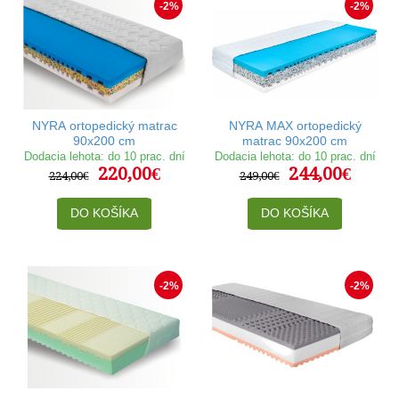
-2%
-2%
NYRA ortopedický matrac
NYRA MAX ortopedický
90x200 cm
matrac 90x200 cm
Dodacia lehota: do 10 prac. dní
Dodacia lehota: do 10 prac. dní
220,00€
244,00€
224,00€
249,00€
DO KOŠÍKA
DO KOŠÍKA
-2%
-2%