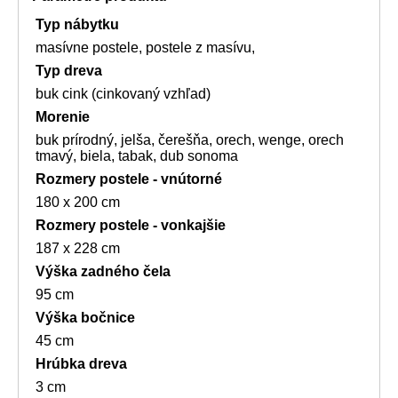
Typ nábytku
masívne postele, postele z masívu,
Typ dreva
buk cink (cinkovaný vzhľad)
Morenie
buk prírodný, jelša, čerešňa, orech, wenge, orech
tmavý, biela, tabak, dub sonoma
Rozmery postele - vnútorné
180 x 200 cm
Rozmery postele - vonkajšie
187 x 228 cm
Výška zadného čela
95 cm
Výška bočnice
45 cm
Hrúbka dreva
3 cm