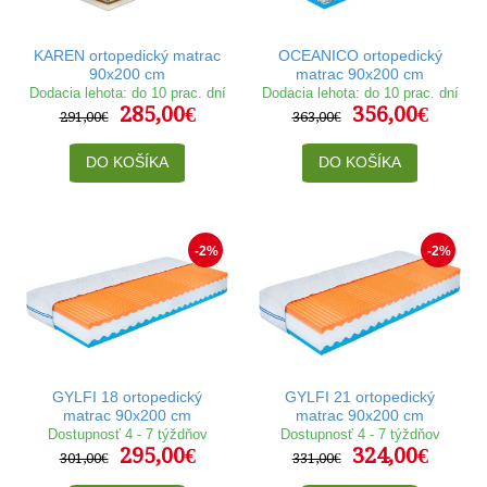
KAREN ortopedický matrac
OCEANICO ortopedický
90x200 cm
matrac 90x200 cm
Dodacia lehota: do 10 prac. dní
Dodacia lehota: do 10 prac. dní
285,00€
356,00€
291,00€
363,00€
DO KOŠÍKA
DO KOŠÍKA
-2%
-2%
GYLFI 18 ortopedický
GYLFI 21 ortopedický
matrac 90x200 cm
matrac 90x200 cm
Dostupnosť 4 - 7 týždňov
Dostupnosť 4 - 7 týždňov
295,00€
324,00€
301,00€
331,00€