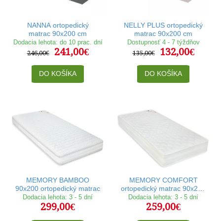
NANNA ortopedický
NELLY PLUS ortopedický
matrac 90x200 cm
matrac 90x200 cm
Dodacia lehota: do 10 prac. dní
Dostupnosť 4 - 7 týždňov
241,00€
132,00€
246,00€
135,00€
DO KOŠÍKA
DO KOŠÍKA
MEMORY BAMBOO
MEMORY COMFORT
90x200 ortopedický matrac
ortopedický matrac 90x200
cm
Dodacia lehota: 3 - 5 dní
Dodacia lehota: 3 - 5 dní
299,00€
259,00€