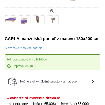
CARLA manželská posteľ z masívu 180x200 cm
Slovenské masívne postele.
Dostupnosť
4 - 6 týždňov
Doprava len 10 €
›
Nočné stolíky, úložné priestory a matrace
Vyberte si morenie dreva M
buk prírodný
jelša (+65,00€)
čerešňa (+65,00€)