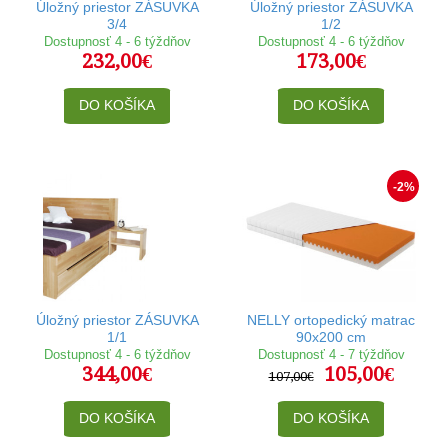
Úložný priestor ZÁSUVKA
Úložný priestor ZÁSUVKA
3/4
1/2
Dostupnosť 4 - 6 týždňov
Dostupnosť 4 - 6 týždňov
232,00€
173,00€
DO KOŠÍKA
DO KOŠÍKA
-2%
Úložný priestor ZÁSUVKA
NELLY ortopedický matrac
1/1
90x200 cm
Dostupnosť 4 - 6 týždňov
Dostupnosť 4 - 7 týždňov
344,00€
105,00€
107,00€
DO KOŠÍKA
DO KOŠÍKA