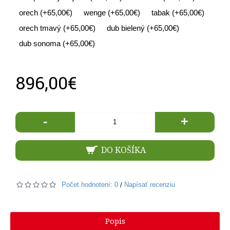
orech (+65,00€)
wenge (+65,00€)
tabak (+65,00€)
orech tmavý (+65,00€)
dub bielený (+65,00€)
dub sonoma (+65,00€)
896,00€
-
+
DO KOŠÍKA
Počet hodnotení: 0
Napísať recenziu
/
Popis