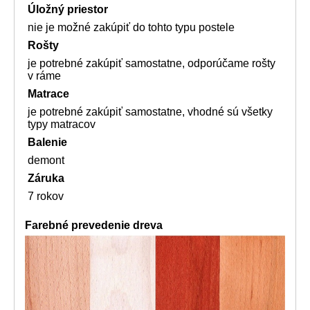
Úložný priestor
nie je možné zakúpiť do tohto typu postele
Rošty
je potrebné zakúpiť samostatne, odporúčame rošty
v ráme
Matrace
je potrebné zakúpiť samostatne, vhodné sú všetky
typy matracov
Balenie
demont
Záruka
7 rokov
Farebné prevedenie dreva