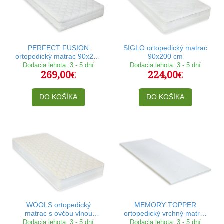
PERFECT FUSION
SIGLO ortopedický matrac
ortopedický matrac 90x200
90x200 cm
cm
Dodacia lehota: 3 - 5 dní
Dodacia lehota: 3 - 5 dní
269,00€
224,00€
DO KOŠÍKA
DO KOŠÍKA
WOOLS ortopedický
MEMORY TOPPER
matrac s ovčou vlnou
ortopedický vrchný matrac
90x200 cm
90x200 cm
Dodacia lehota: 3 - 5 dní
Dodacia lehota: 3 - 5 dní