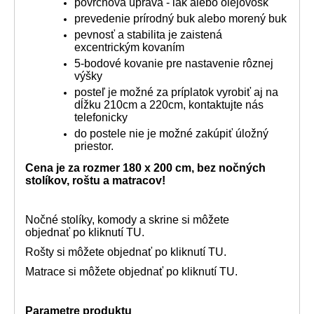
povrchová úprava - lak alebo olejovosk
prevedenie prírodný buk alebo morený buk
pevnosť a stabilita je zaistená
excentrickým kovaním
5-bodové kovanie pre nastavenie rôznej
výšky
posteľ je možné za príplatok vyrobiť aj na
dĺžku 210cm a 220cm, kontaktujte nás
telefonicky
do postele nie je možné zakúpiť úložný
priestor.
Cena je za rozmer 180 x 200 cm, bez nočných
stolíkov, roštu a matracov!
Nočné stolíky, komody a skrine si môžete
objednať
po kliknutí TU.
Rošty si môžete objednať po kliknutí
TU.
Matrace si môžete objednať po kliknutí
TU.
Parametre produktu