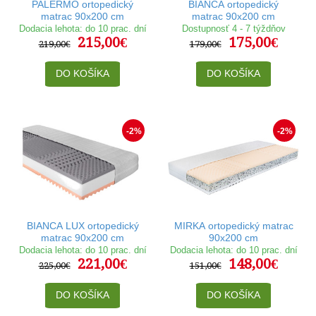
PALERMO ortopedický
BIANCA ortopedický
matrac 90x200 cm
matrac 90x200 cm
Dodacia lehota: do 10 prac. dní
Dostupnosť 4 - 7 týždňov
215,00€
175,00€
219,00€
179,00€
DO KOŠÍKA
DO KOŠÍKA
-2%
-2%
BIANCA LUX ortopedický
MIRKA ortopedický matrac
matrac 90x200 cm
90x200 cm
Dodacia lehota: do 10 prac. dní
Dodacia lehota: do 10 prac. dní
221,00€
148,00€
225,00€
151,00€
DO KOŠÍKA
DO KOŠÍKA