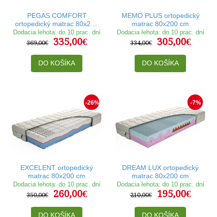
PEGAS COMFORT
MEMO PLUS ortopedický
ortopedický matrac 80x200
matrac 80x200 cm
cm
Dodacia lehota: do 10 prac. dní
Dodacia lehota: do 10 prac. dní
335,00€
305,00€
369,00€
334,00€
DO KOŠÍKA
DO KOŠÍKA
-26%
-7%
EXCELENT ortopedický
DREAM LUX ortopedický
matrac 80x200 cm
matrac 80x200 cm
Dodacia lehota: do 10 prac. dní
Dodacia lehota: do 10 prac. dní
260,00€
195,00€
350,00€
210,00€
DO KOŠÍKA
DO KOŠÍKA