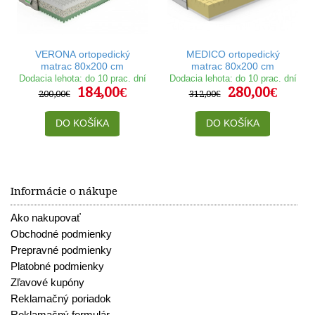
VERONA ortopedický
MEDICO ortopedický
matrac 80x200 cm
matrac 80x200 cm
Dodacia lehota: do 10 prac. dní
Dodacia lehota: do 10 prac. dní
184,00€
280,00€
200,00€
312,00€
DO KOŠÍKA
DO KOŠÍKA
Informácie o nákupe
Ako nakupovať
Obchodné podmienky
Prepravné podmienky
Platobné podmienky
Zľavové kupóny
Reklamačný poriadok
Reklamačný formulár