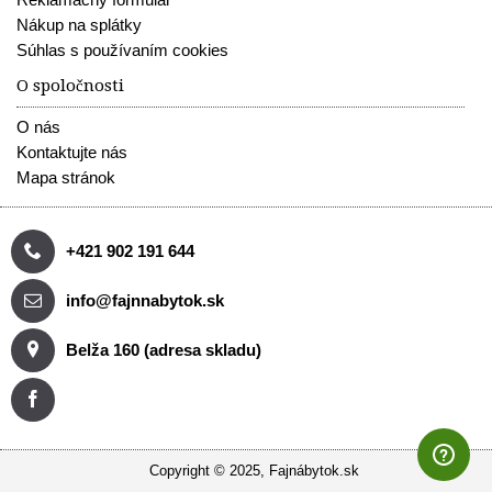
Nákup na splátky
Súhlas s používaním cookies
O spoločnosti
O nás
Kontaktujte nás
Mapa stránok
+421 902 191 644
info@fajnnabytok.sk
Belža 160 (adresa skladu)
Copyright © 2025, Fajnábytok.sk