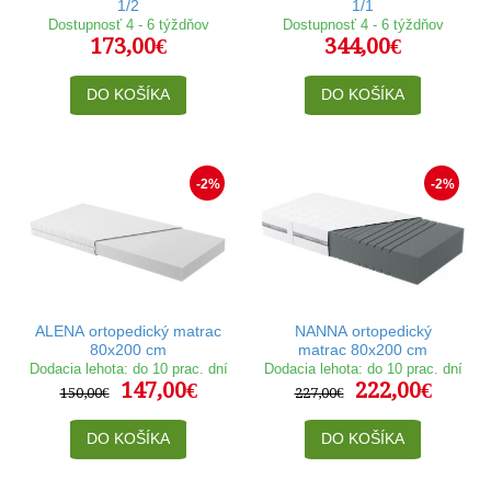
1/2
1/1
Dostupnosť 4 - 6 týždňov
Dostupnosť 4 - 6 týždňov
173,00€
344,00€
DO KOŠÍKA
DO KOŠÍKA
-2%
-2%
ALENA ortopedický matrac
NANNA ortopedický
80x200 cm
matrac 80x200 cm
Dodacia lehota: do 10 prac. dní
Dodacia lehota: do 10 prac. dní
147,00€
222,00€
150,00€
227,00€
DO KOŠÍKA
DO KOŠÍKA