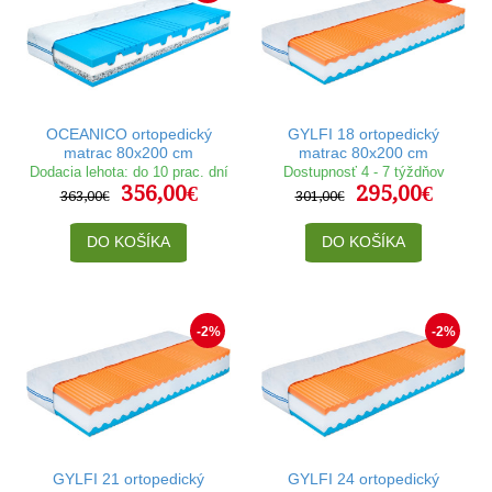
OCEANICO ortopedický
GYLFI 18 ortopedický
matrac 80x200 cm
matrac 80x200 cm
Dodacia lehota: do 10 prac. dní
Dostupnosť 4 - 7 týždňov
356,00€
295,00€
363,00€
301,00€
DO KOŠÍKA
DO KOŠÍKA
-2%
-2%
GYLFI 21 ortopedický
GYLFI 24 ortopedický