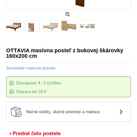
OTTAVIA masívna posteľ z bukovej škárovky
160x200 cm
Slovenské masívne postele.
Dostupnosť
4 - 6 týždňov
Doprava len 10 €
›
Nočné stolíky, úložné priestory a matrace
Predné čelo postele