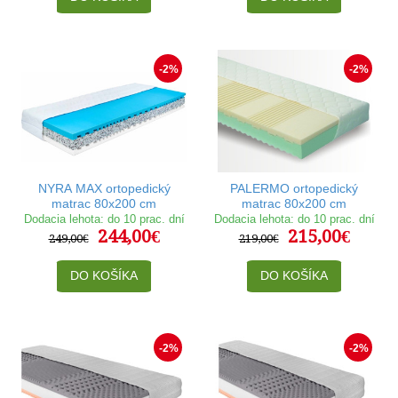
-2%
-2%
NYRA MAX ortopedický
PALERMO ortopedický
matrac 80x200 cm
matrac 80x200 cm
Dodacia lehota: do 10 prac. dní
Dodacia lehota: do 10 prac. dní
244,00€
215,00€
249,00€
219,00€
DO KOŠÍKA
DO KOŠÍKA
-2%
-2%