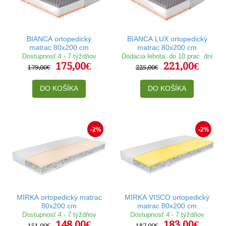
BIANCA ortopedický
BIANCA LUX ortopedický
matrac 80x200 cm
matrac 80x200 cm
Dostupnosť 4 - 7 týždňov
Dodacia lehota: do 10 prac. dní
175,00€
221,00€
179,00€
225,00€
DO KOŠÍKA
DO KOŠÍKA
-2%
-2%
MIRKA ortopedický matrac
MIRKA VISCO ortopedický
80x200 cm
matrac 80x200 cm
Dostupnosť 4 - 7 týždňov
Dostupnosť 4 - 7 týždňov
148,00€
183,00€
151,00€
187,00€