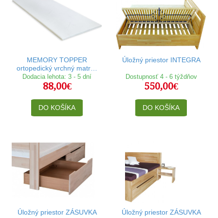
MEMORY TOPPER
Úložný priestor INTEGRA
ortopedický vrchný matrac
80x200 cm
Dodacia lehota: 3 - 5 dní
Dostupnosť 4 - 6 týždňov
88,00€
550,00€
DO KOŠÍKA
DO KOŠÍKA
Úložný priestor ZÁSUVKA
Úložný priestor ZÁSUVKA