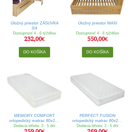
Úložný priestor ZÁSUVKA
Úložný priestor MAXI
3/4
Dostupnosť 4 - 6 týždňov
Dostupnosť 4 - 6 týždňov
232,00€
550,00€
DO KOŠÍKA
DO KOŠÍKA
MEMORY COMFORT
PERFECT FUSION
ortopedický matrac 80x200
ortopedický matrac 80x200
cm
cm
Dodacia lehota: 3 - 5 dní
Dodacia lehota: 3 - 5 dní
259,00€
269,00€