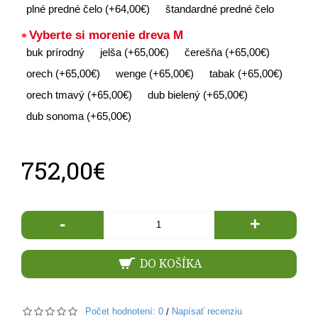
plné predné čelo (+64,00€)
štandardné predné čelo
Vyberte si morenie dreva M
buk prírodný
jelša (+65,00€)
čerešňa (+65,00€)
orech (+65,00€)
wenge (+65,00€)
tabak (+65,00€)
orech tmavý (+65,00€)
dub bielený (+65,00€)
dub sonoma (+65,00€)
752,00€
-
+
DO KOŠÍKA
Počet hodnotení: 0
Napísať recenziu
/