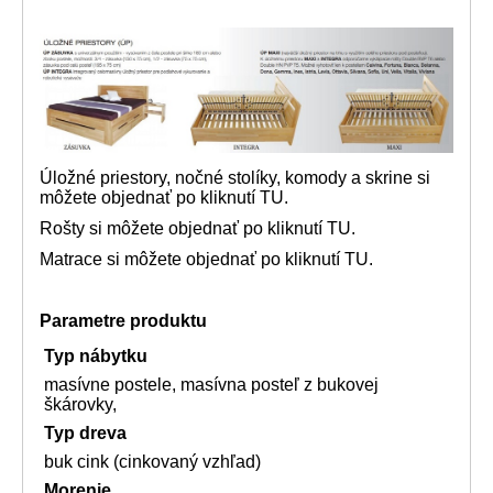
Úložné priestory, nočné stolíky, komody a skrine si
môžete objednať
po kliknutí TU.
Rošty si môžete objednať po kliknutí
TU.
Matrace si môžete objednať po kliknutí
TU.
Parametre produktu
Typ nábytku
masívne postele, masívna posteľ z bukovej
škárovky,
Typ dreva
buk cink (cinkovaný vzhľad)
Morenie