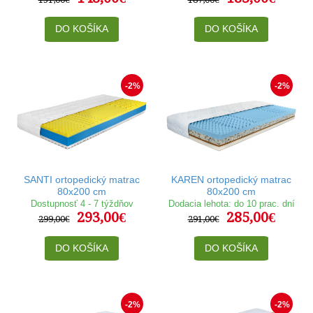
DO KOŠÍKA
DO KOŠÍKA
-2%
-2%
SANTI ortopedický matrac
KAREN ortopedický matrac
80x200 cm
80x200 cm
Dostupnosť 4 - 7 týždňov
Dodacia lehota: do 10 prac. dní
293,00€
285,00€
299,00€
291,00€
DO KOŠÍKA
DO KOŠÍKA
-2%
-2%