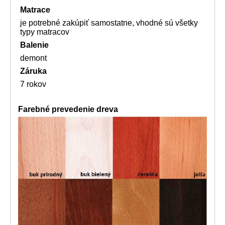
Matrace
je potrebné zakúpiť samostatne, vhodné sú všetky
typy matracov
Balenie
demont
Záruka
7 rokov
Farebné prevedenie dreva