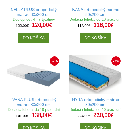
NELLY PLUS ortopedický
IVANA ortopedický matrac
matrac 80x200 cm
80x200 cm
Dostupnosť 4 - 7 týždňov
Dodacia lehota: do 10 prac. dní
120,00€
116,00€
122,00€
118,00€
DO KOŠÍKA
DO KOŠÍKA
-2%
-2%
IVANA PLUS ortopedický
NYRA ortopedický matrac
matrac 80x200 cm
80x200 cm
Dodacia lehota: do 10 prac. dní
Dodacia lehota: do 10 prac. dní
138,00€
220,00€
141,00€
224,00€
DO KOŠÍKA
DO KOŠÍKA