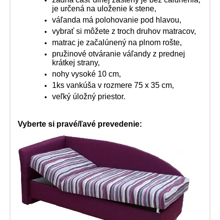
je určená na uloženie k stene,
váľanda má polohovanie pod hlavou,
vybrať si môžete z troch druhov matracov,
matrac je začalúnený na plnom rošte,
pružinové otváranie váľandy z prednej
krátkej strany,
nohy vysoké 10 cm,
1ks vankúša v rozmere 75 x 35 cm,
veľký úložný priestor.
Vyberte si pravé/ľavé prevedenie: