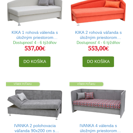
KIKA 1 rohová válenda s
KIKA 2 rohová váľanda s
úložným priestorom
úložným priestorom
90x200 cm
90x200 cm
Dostupnosť 4 - 6 týždňov
Dostupnosť 4 - 6 týždňov
537,00€
553,00€
DO KOŠÍKA
DO KOŠÍKA
VÝBER POŤAHU
VÝBER POŤAHU
IVANKA 2 polohovacia
IVANKA 4 válenda s
váľanda 90x200 cm s
úložným priestorom