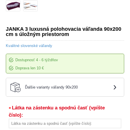
JANKA 3 luxusná polohovacia váľanda 90x200
cm s úložným priestorom
Kvalitné slovenské váľandy
Dostupnosť
4 - 6 týždňov
Doprava len 10 €
›
Ďalšie varianty váľandy 90x200
Látka na zástenku a spodnú časť (vpíšte
číslo):