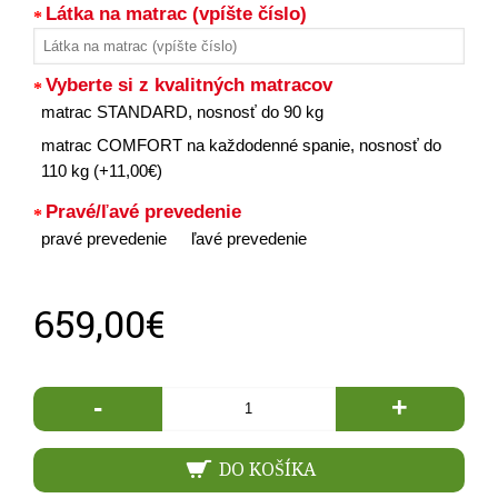
Látka na matrac (vpíšte číslo)
Vyberte si z kvalitných matracov
matrac STANDARD, nosnosť do 90 kg
matrac COMFORT na každodenné spanie, nosnosť do
110 kg (+11,00€)
Pravé/ľavé prevedenie
pravé prevedenie
ľavé prevedenie
659,00€
-
+
DO KOŠÍKA