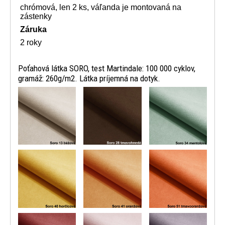
chrómová, len 2 ks, váľanda je montovaná na
zástenky
Záruka
2 roky
Poťahová látka SORO, test Martindale: 100 000 cyklov,
gramáž: 260g/m2. Látka príjemná na dotyk.