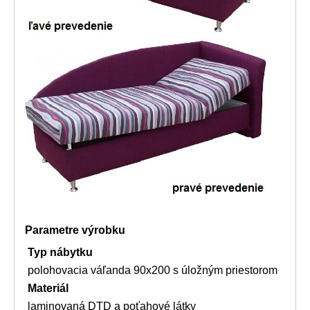
Parametre výrobku
Typ nábytku
polohovacia váľanda 90x200 s úložným priestorom
Materiál
laminovaná DTD a poťahové látky