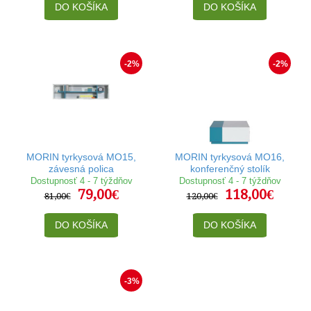
DO KOŠÍKA
DO KOŠÍKA
-2%
-2%
MORIN tyrkysová MO15,
MORIN tyrkysová MO16,
závesná polica
konferenčný stolík
Dostupnosť 4 - 7 týždňov
Dostupnosť 4 - 7 týždňov
79,00€
118,00€
81,00€
120,00€
DO KOŠÍKA
DO KOŠÍKA
-3%