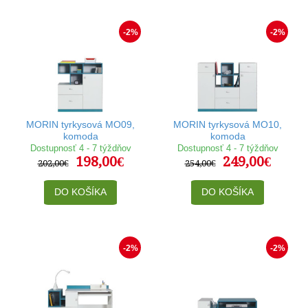
-2%
-2%
MORIN tyrkysová MO09,
MORIN tyrkysová MO10,
komoda
komoda
Dostupnosť 4 - 7 týždňov
Dostupnosť 4 - 7 týždňov
198,00€
249,00€
202,00€
254,00€
DO KOŠÍKA
DO KOŠÍKA
-2%
-2%