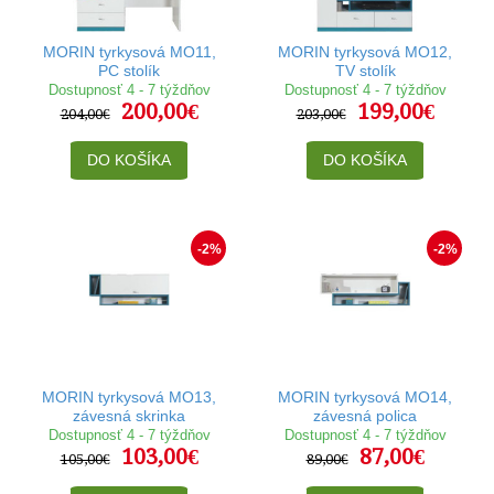
MORIN tyrkysová MO11,
MORIN tyrkysová MO12,
PC stolík
TV stolík
Dostupnosť 4 - 7 týždňov
Dostupnosť 4 - 7 týždňov
200,00€
199,00€
204,00€
203,00€
DO KOŠÍKA
DO KOŠÍKA
-2%
-2%
MORIN tyrkysová MO13,
MORIN tyrkysová MO14,
závesná skrinka
závesná polica
Dostupnosť 4 - 7 týždňov
Dostupnosť 4 - 7 týždňov
103,00€
87,00€
105,00€
89,00€