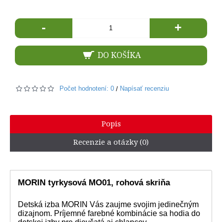
-
+
DO KOŠÍKA
Počet hodnotení: 0
Napísať recenziu
/
Popis
Recenzie a otázky (0)
MORIN tyrkysová MO01, rohová skriňa
Detská izba MORIN Vás zaujme svojim jedinečným
dizajnom. Príjemné farebné kombinácie sa hodia do