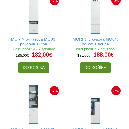
-2%
-2%
MORIN tyrkysová MO03,
MORIN tyrkysová MO04,
policová skriňa
policová skriňa
Dostupnosť 4 - 7 týždňov
Dostupnosť 4 - 7 týždňov
182,00€
188,00€
186,00€
192,00€
DO KOŠÍKA
DO KOŠÍKA
-2%
-2%