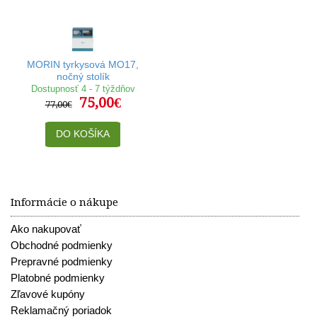
MORIN tyrkysová MO17,
nočný stolík
Dostupnosť 4 - 7 týždňov
75,00€
77,00€
DO KOŠÍKA
Informácie o nákupe
Ako nakupovať
Obchodné podmienky
Prepravné podmienky
Platobné podmienky
Zľavové kupóny
Reklamačný poriadok