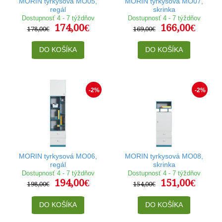
MORIN tyrkysová MO05,
MORIN tyrkysová MO07,
regál
skrinka
Dostupnosť 4 - 7 týždňov
Dostupnosť 4 - 7 týždňov
174,00€
166,00€
178,00€
169,00€
DO KOŠÍKA
DO KOŠÍKA
-2%
-2%
MORIN tyrkysová MO06,
MORIN tyrkysová MO08,
regál
skrinka
Dostupnosť 4 - 7 týždňov
Dostupnosť 4 - 7 týždňov
194,00€
151,00€
198,00€
154,00€
DO KOŠÍKA
DO KOŠÍKA