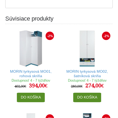
Súvisiace produkty
-2%
-2%
MORIN tyrkysová MO01,
MORIN tyrkysová MO02,
rohová skriňa
šatníková skriňa
Dostupnosť 4 - 7 týždňov
Dostupnosť 4 - 7 týždňov
394,00€
274,00€
402,00€
280,00€
DO KOŠÍKA
DO KOŠÍKA