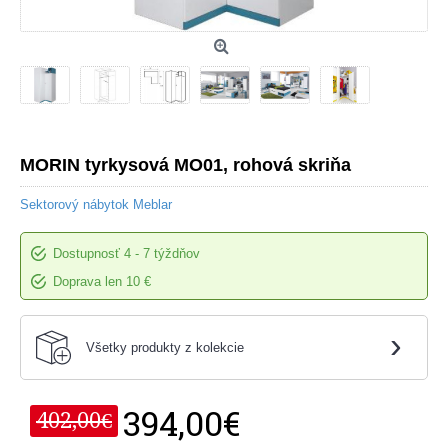
MORIN tyrkysová MO01, rohová skriňa
Sektorový nábytok Meblar
Dostupnosť
4 - 7 týždňov
Doprava len 10 €
›
Všetky produkty z kolekcie
394,00€
402,00€