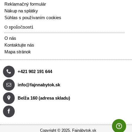
Reklamačný formulár
Nákup na splátky
Súhlas s používaním cookies
O spoločnosti
O nás
Kontaktujte nás
Mapa stránok
+421 902 191 644
info@fajnnabytok.sk
Belža 160 (adresa skladu)
Copyright © 2025, Fajnábytok.sk