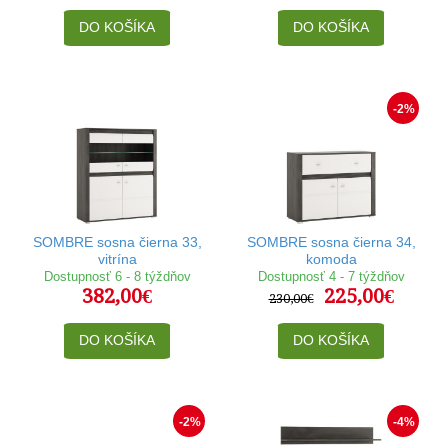
DO KOŠÍKA
DO KOŠÍKA
-2%
SOMBRE sosna čierna 33,
SOMBRE sosna čierna 34,
vitrína
komoda
Dostupnosť 6 - 8 týždňov
Dostupnosť 4 - 7 týždňov
382,00€
225,00€
230,00€
DO KOŠÍKA
DO KOŠÍKA
-2%
-4%