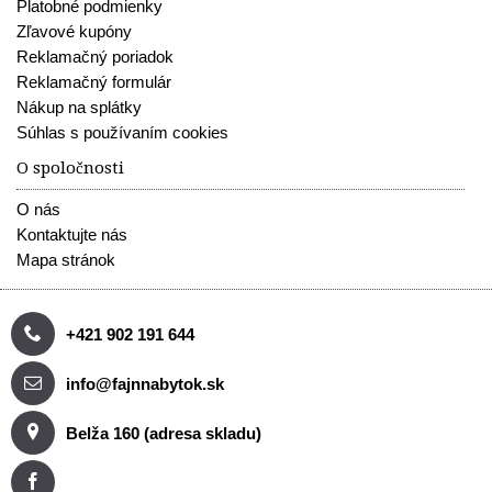
Platobné podmienky
Zľavové kupóny
Reklamačný poriadok
Reklamačný formulár
Nákup na splátky
Súhlas s používaním cookies
O spoločnosti
O nás
Kontaktujte nás
Mapa stránok
+421 902 191 644
info@fajnnabytok.sk
Belža 160 (adresa skladu)