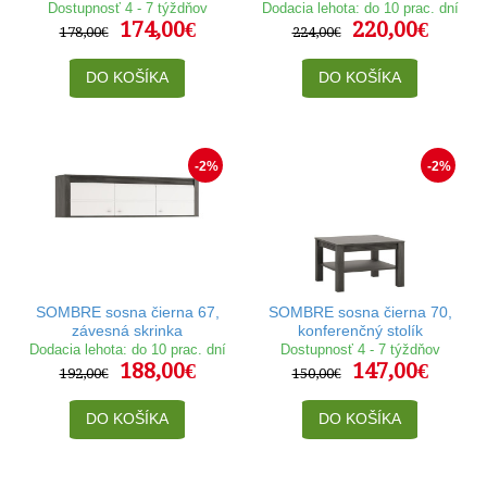
Dostupnosť 4 - 7 týždňov
Dodacia lehota: do 10 prac. dní
174,00€
220,00€
178,00€
224,00€
DO KOŠÍKA
DO KOŠÍKA
-2%
-2%
SOMBRE sosna čierna 67,
SOMBRE sosna čierna 70,
závesná skrinka
konferenčný stolík
Dodacia lehota: do 10 prac. dní
Dostupnosť 4 - 7 týždňov
188,00€
147,00€
192,00€
150,00€
DO KOŠÍKA
DO KOŠÍKA