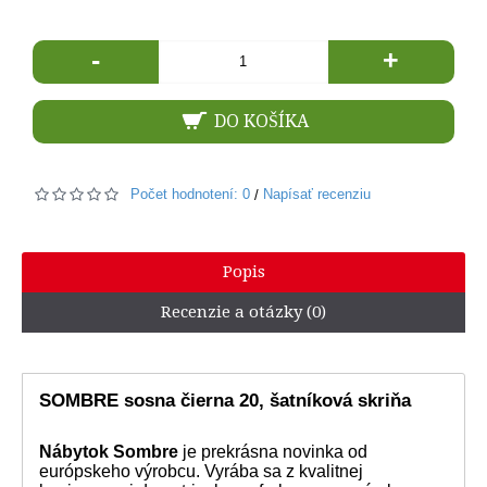
-
+
DO KOŠÍKA
Počet hodnotení: 0
Napísať recenziu
/
Popis
Recenzie a otázky (0)
SOMBRE sosna čierna 20, šatníková skriňa
Nábytok Sombre
je prekrásna novinka od
európskeho výrobcu. Vyrába sa z kvalitnej