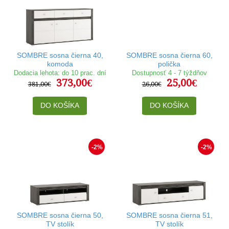
SOMBRE sosna čierna 40,
SOMBRE sosna čierna 60,
komoda
polička
Dodacia lehota: do 10 prac. dní
Dostupnosť 4 - 7 týždňov
373,00€
25,00€
381,00€
26,00€
DO KOŠÍKA
DO KOŠÍKA
-2%
-2%
SOMBRE sosna čierna 50,
SOMBRE sosna čierna 51,
TV stolík
TV stolík