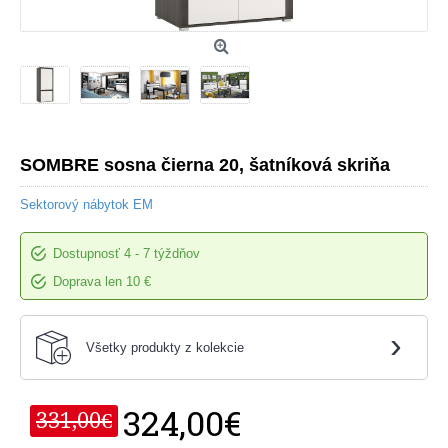
SOMBRE sosna čierna 20, šatníková skriňa
Sektorový nábytok EM
Dostupnosť
4 - 7 týždňov
Doprava len 10 €
›
Všetky produkty z kolekcie
324,00€
331,00€