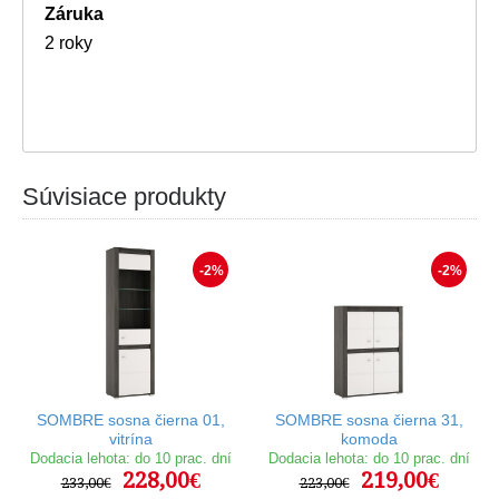
Záruka
2 roky
Súvisiace produkty
-2%
-2%
SOMBRE sosna čierna 01,
SOMBRE sosna čierna 31,
vitrína
komoda
Dodacia lehota: do 10 prac. dní
Dodacia lehota: do 10 prac. dní
228,00€
219,00€
233,00€
223,00€