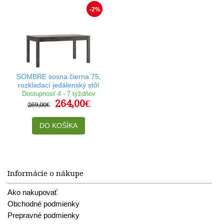
-2%
SOMBRE sosna čierna 75,
rozkladací jedálenský stôl
Dostupnosť 4 - 7 týždňov
264,00€
269,00€
DO KOŠÍKA
Informácie o nákupe
Ako nakupovať
Obchodné podmienky
Prepravné podmienky