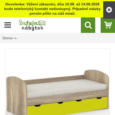
Dovolenka: Vážení zákazníci, dňa 10.08. až 14.08.2026
bude telefonický kontakt nedostupný. Prípadné otázky
prosím píšte na náš email.
Domov
REA GOLEM dub canyon + farebné čelo, posteľ pre deti 90x200