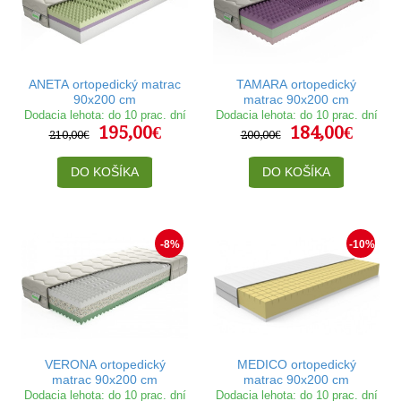
ANETA ortopedický matrac
TAMARA ortopedický
90x200 cm
matrac 90x200 cm
Dodacia lehota: do 10 prac. dní
Dodacia lehota: do 10 prac. dní
195,00€
184,00€
210,00€
200,00€
DO KOŠÍKA
DO KOŠÍKA
-8%
-10%
VERONA ortopedický
MEDICO ortopedický
matrac 90x200 cm
matrac 90x200 cm
Dodacia lehota: do 10 prac. dní
Dodacia lehota: do 10 prac. dní