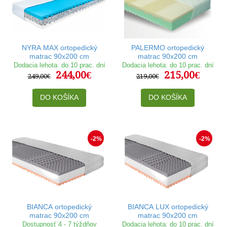
NYRA MAX ortopedický
PALERMO ortopedický
matrac 90x200 cm
matrac 90x200 cm
Dodacia lehota: do 10 prac. dní
Dodacia lehota: do 10 prac. dní
244,00€
215,00€
249,00€
219,00€
DO KOŠÍKA
DO KOŠÍKA
-2%
-2%
BIANCA ortopedický
BIANCA LUX ortopedický
matrac 90x200 cm
matrac 90x200 cm
Dostupnosť 4 - 7 týždňov
Dodacia lehota: do 10 prac. dní