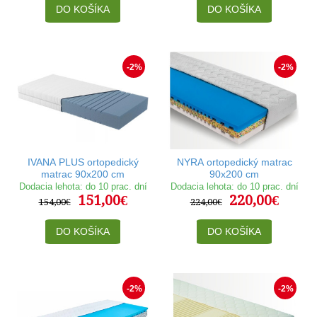
DO KOŠÍKA
DO KOŠÍKA
-2%
-2%
IVANA PLUS ortopedický
NYRA ortopedický matrac
matrac 90x200 cm
90x200 cm
Dodacia lehota: do 10 prac. dní
Dodacia lehota: do 10 prac. dní
151,00€
220,00€
154,00€
224,00€
DO KOŠÍKA
DO KOŠÍKA
-2%
-2%