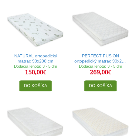
NATURAL ortopedický
PERFECT FUSION
matrac 90x200 cm
ortopedický matrac 90x200
cm
Dodacia lehota: 3 - 5 dní
Dodacia lehota: 3 - 5 dní
150,00€
269,00€
DO KOŠÍKA
DO KOŠÍKA