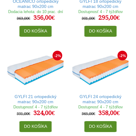
OCEANICO ortopedický
GYLFI 18 ortopedický
matrac 90x200 cm
matrac 90x200 cm
Dodacia lehota: do 10 prac. dní
Dostupnosť 4 - 7 týždňov
356,00€
295,00€
363,00€
301,00€
DO KOŠÍKA
DO KOŠÍKA
-2%
-2%
GYLFI 21 ortopedický
GYLFI 24 ortopedický
matrac 90x200 cm
matrac 90x200 cm
Dostupnosť 4 - 7 týždňov
Dostupnosť 4 - 7 týždňov
324,00€
358,00€
331,00€
365,00€
DO KOŠÍKA
DO KOŠÍKA