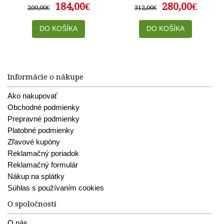
184,00€
280,00€
200,00€
312,00€
DO KOŠÍKA
DO KOŠÍKA
Informácie o nákupe
Ako nakupovať
Obchodné podmienky
Prepravné podmienky
Platobné podmienky
Zľavové kupóny
Reklamačný poriadok
Reklamačný formulár
Nákup na splátky
Súhlas s používaním cookies
O spoločnosti
O nás