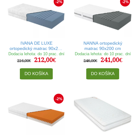
-2%
-2%
IVANA DE LUXE
NANNA ortopedický
ortopedický matrac 90x200
matrac 90x200 cm
cm
Dodacia lehota: do 10 prac. dní
Dodacia lehota: do 10 prac. dní
212,00€
241,00€
216,00€
246,00€
DO KOŠÍKA
DO KOŠÍKA
-2%