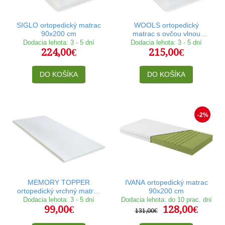
SIGLO ortopedický matrac
WOOLS ortopedický
90x200 cm
matrac s ovčou vlnou
90x200 cm
Dodacia lehota: 3 - 5 dní
Dodacia lehota: 3 - 5 dní
224,00€
215,00€
DO KOŠÍKA
DO KOŠÍKA
-2%
MEMORY TOPPER
IVANA ortopedický matrac
ortopedický vrchný matrac
90x200 cm
90x200 cm
Dodacia lehota: 3 - 5 dní
Dodacia lehota: do 10 prac. dní
99,00€
128,00€
131,00€