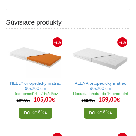
Súvisiace produkty
-2%
-2%
NELLY ortopedický matrac
ALENA ortopedický matrac
90x200 cm
90x200 cm
Dostupnosť 4 - 7 týždňov
Dodacia lehota: do 10 prac. dní
105,00€
159,00€
107,00€
162,00€
DO KOŠÍKA
DO KOŠÍKA