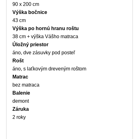
90 x 200 cm
Výška bočnice
43 cm
Výška po hornú hranu roštu
38 cm + výška Vášho matraca
Úložný priestor
áno, dve zásuvky pod posteľ
Rošt
áno, s laťkovým dreveným roštom
Matrac
bez matraca
Balenie
demont
Záruka
2 roky