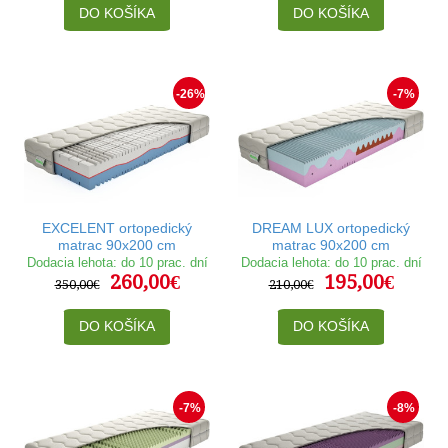
DO KOŠÍKA
DO KOŠÍKA
-26%
-7%
EXCELENT ortopedický
DREAM LUX ortopedický
matrac 90x200 cm
matrac 90x200 cm
Dodacia lehota: do 10 prac. dní
Dodacia lehota: do 10 prac. dní
260,00€
195,00€
350,00€
210,00€
DO KOŠÍKA
DO KOŠÍKA
-7%
-8%