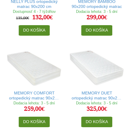
NELLY PLUS ortopedický
MEMORY BAMBOO
matrac 90x200 cm
90x200 ortopedický matrac
Dostupnosť 4 - 7 týždňov
Dodacia lehota: 3 - 5 dní
132,00€
299,00€
135,00€
DO KOŠÍKA
DO KOŠÍKA
MEMORY COMFORT
MEMORY DUET
ortopedický matrac 90x200
ortopedický matrac 90x200
cm
cm
Dodacia lehota: 3 - 5 dní
Dodacia lehota: 3 - 5 dní
259,00€
325,00€
DO KOŠÍKA
DO KOŠÍKA