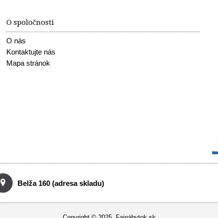
O spoločnosti
O nás
Kontaktujte nás
Mapa stránok
Belža 160 (adresa skladu)
Copyright © 2025, Fajnábytok.sk