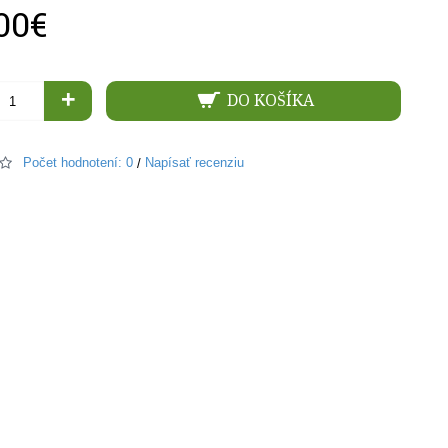
00€
+
DO KOŠÍKA
Počet hodnotení: 0
Napísať recenziu
/