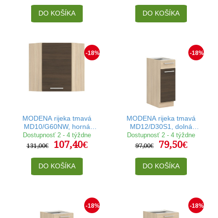
DO KOŠÍKA
DO KOŠÍKA
-18%
-18%
MODENA rijeka tmavá
MODENA rijeka tmavá
MD10/G60NW, horná
MD12/D30S1, dolná
rohová skrinka v šírke
skrinka so zásuvkou v
Dostupnosť 2 - 4 týždne
Dostupnosť 2 - 4 týždne
107,40€
79,50€
60x60 cm
šírke 30 cm
131,00€
97,00€
DO KOŠÍKA
DO KOŠÍKA
-18%
-18%