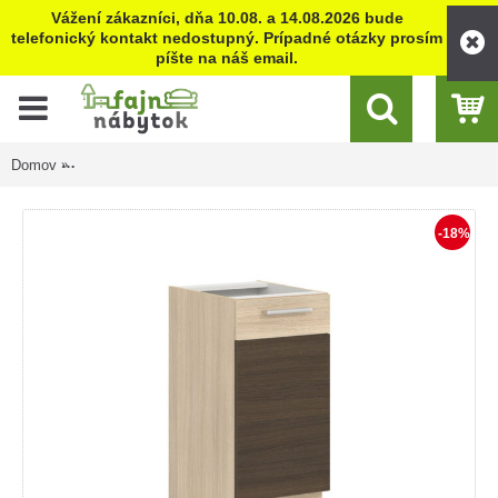
Vážení zákazníci, dňa 10.08. a 14.08.2026 bude
telefonický kontakt nedostupný. Prípadné otázky prosím
píšte na náš email.
Domov
MODENA rijeka tmavá MD27/D40, dolná skrinka v šírke 40 cm
-18%