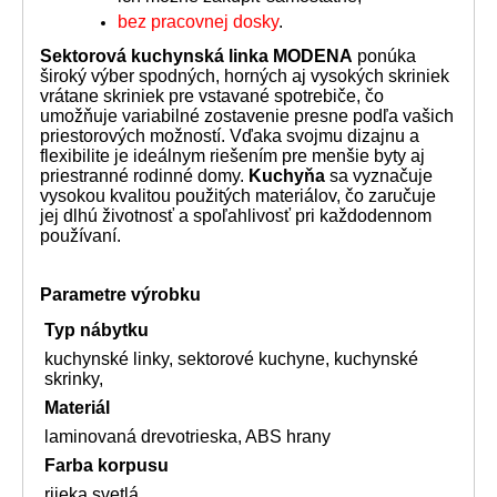
bez pracovnej dosky
.
Sektorová kuchynská linka MODENA
ponúka
široký výber spodných, horných aj vysokých skriniek
vrátane skriniek pre vstavané spotrebiče, čo
umožňuje variabilné zostavenie presne podľa vašich
priestorových možností. Vďaka svojmu dizajnu a
flexibilite je ideálnym riešením pre menšie byty aj
priestranné rodinné domy.
Kuchyňa
sa vyznačuje
vysokou kvalitou použitých materiálov, čo zaručuje
jej dlhú životnosť a spoľahlivosť pri každodennom
používaní.
Parametre výrobku
Typ nábytku
kuchynské linky, sektorové kuchyne, kuchynské
skrinky,
Materiál
laminovaná drevotrieska, ABS hrany
Farba korpusu
rijeka svetlá