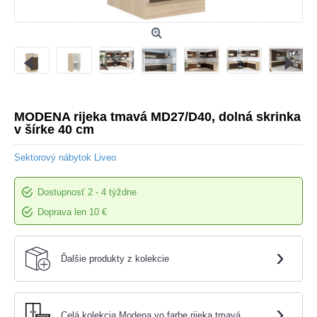
MODENA rijeka tmavá MD27/D40, dolná skrinka
v šírke 40 cm
Sektorový nábytok Liveo
Dostupnosť
2 - 4 týždne
Doprava len 10 €
›
Ďalšie produkty z kolekcie
›
Celá kolekcia Modena vo farbe rijeka tmavá