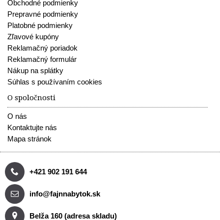
Obchodné podmienky
Prepravné podmienky
Platobné podmienky
Zľavové kupóny
Reklamačný poriadok
Reklamačný formulár
Nákup na splátky
Súhlas s používaním cookies
O spoločnosti
O nás
Kontaktujte nás
Mapa stránok
+421 902 191 644
info@fajnnabytok.sk
Belža 160 (adresa skladu)