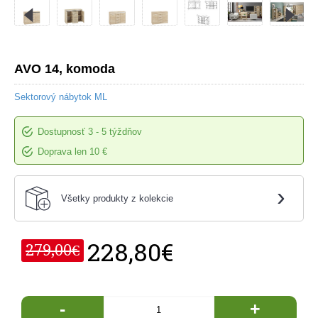
AVO 14, komoda
Sektorový nábytok ML
Dostupnosť
3 - 5 týždňov
Doprava len 10 €
›
Všetky produkty z kolekcie
228,80€
279,00€
-
+