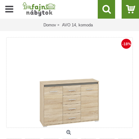
Domov
AVO 14, komoda
-18%