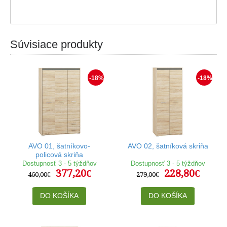
Súvisiace produkty
-18%
-18%
AVO 01, šatníkovo-
AVO 02, šatníková skriňa
policová skriňa
Dostupnosť 3 - 5 týždňov
Dostupnosť 3 - 5 týždňov
377,20€
228,80€
460,00€
279,00€
DO KOŠÍKA
DO KOŠÍKA