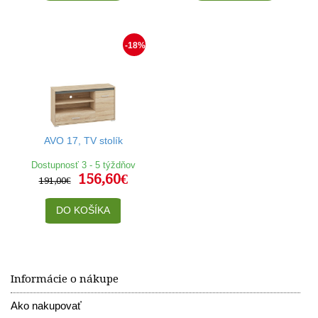
-18%
AVO 17, TV stolík
Dostupnosť 3 - 5 týždňov
156,60€
191,00€
DO KOŠÍKA
Informácie o nákupe
Ako nakupovať