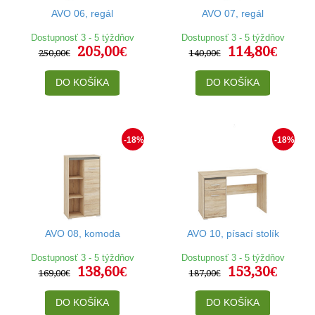
AVO 06, regál
AVO 07, regál
Dostupnosť 3 - 5 týždňov
Dostupnosť 3 - 5 týždňov
205,00€
114,80€
250,00€
140,00€
DO KOŠÍKA
DO KOŠÍKA
-18%
-18%
AVO 08, komoda
AVO 10, písací stolík
Dostupnosť 3 - 5 týždňov
Dostupnosť 3 - 5 týždňov
138,60€
153,30€
169,00€
187,00€
DO KOŠÍKA
DO KOŠÍKA