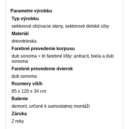
Parametre výrobku
Typ výrobku
sektorové obývacie steny, sektorové detské izby
Materiál
drevotrieska
Farebné prevedenie korpusu
dub sonoma + tri farebné lišty: antracit, biela a dub
sonoma
Farebné prevedenie dvierok
dub sonoma
Rozmery v/š/h
85 x 120 x 34 cm
Balenie
demont, určené k samostatnej montáži
Záruka
2 roky