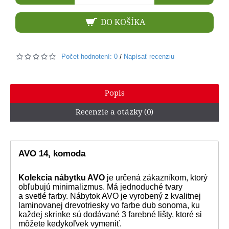
DO KOŠÍKA
Počet hodnotení: 0
Napísať recenziu
/
Popis
Recenzie a otázky (0)
AVO 14, komoda
Kolekcia nábytku AVO
je určená zákazníkom, ktorý
obľubujú minimalizmus. Má jednoduché tvary
a svetlé farby. Nábytok AVO je vyrobený z kvalitnej
laminovanej drevotriesky vo farbe dub sonoma, ku
každej skrinke sú dodávané 3 farebné lišty, ktoré si
môžete kedykoľvek vymeniť.