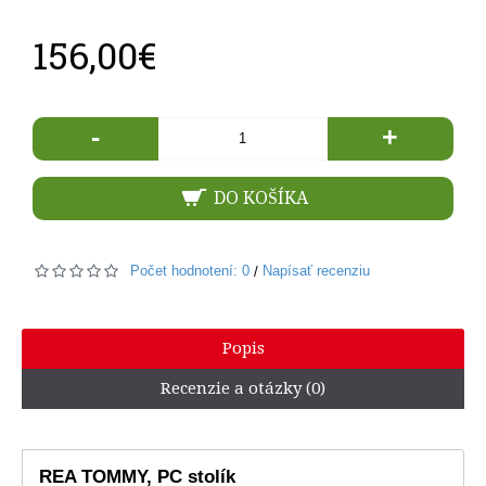
156,00€
-
+
DO KOŠÍKA
Počet hodnotení: 0
Napísať recenziu
/
Popis
Recenzie a otázky (0)
REA TOMMY, PC stolík