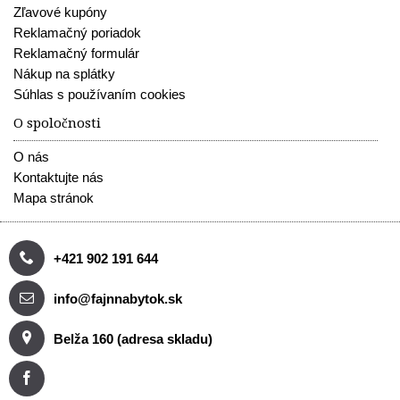
Zľavové kupóny
Reklamačný poriadok
Reklamačný formulár
Nákup na splátky
Súhlas s používaním cookies
O spoločnosti
O nás
Kontaktujte nás
Mapa stránok
+421 902 191 644
info@fajnnabytok.sk
Belža 160 (adresa skladu)