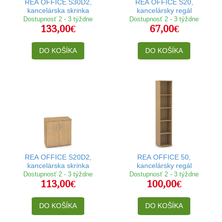
REA OFFICE S30D2,
REA OFFICE S20,
kancelárska skrinka
kancelársky regál
Dostupnosť 2 - 3 týždne
Dostupnosť 2 - 3 týždne
133,00€
67,00€
DO KOŠÍKA
DO KOŠÍKA
REA OFFICE S20D2,
REA OFFICE 50,
kancelárska skrinka
kancelársky regál
Dostupnosť 2 - 3 týždne
Dostupnosť 2 - 3 týždne
113,00€
100,00€
DO KOŠÍKA
DO KOŠÍKA