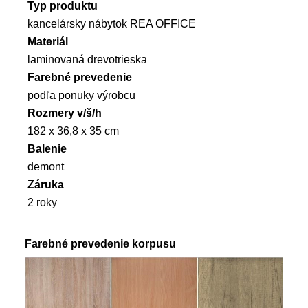
Typ produktu
kancelársky nábytok REA OFFICE
Materiál
laminovaná drevotrieska
Farebné prevedenie
podľa ponuky výrobcu
Rozmery v/š/h
182 x 36,8 x 35 cm
Balenie
demont
Záruka
2 roky
Farebné prevedenie korpusu