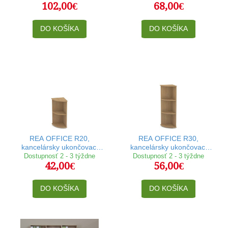
102,00€
68,00€
DO KOŠÍKA
DO KOŠÍKA
REA OFFICE R20,
REA OFFICE R30,
kancelársky ukončovací
kancelársky ukončovací
regál
regál
Dostupnosť 2 - 3 týždne
Dostupnosť 2 - 3 týždne
42,00€
56,00€
DO KOŠÍKA
DO KOŠÍKA