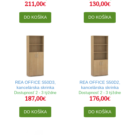
211,00€
130,00€
DO KOŠÍKA
DO KOŠÍKA
REA OFFICE S50D3,
REA OFFICE S50D2,
kancelárska skrinka
kancelárska skrinka
Dostupnosť 2 - 3 týždne
Dostupnosť 2 - 3 týždne
187,00€
176,00€
DO KOŠÍKA
DO KOŠÍKA