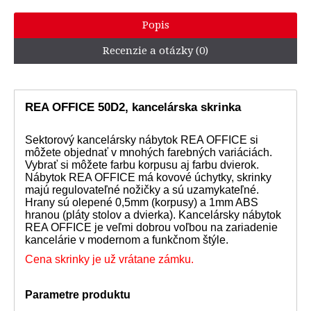
Popis
Recenzie a otázky (0)
REA OFFICE 50D2, kancelárska skrinka
Sektorový kancelársky nábytok REA OFFICE si
môžete objednať v mnohých farebných variáciách.
Vybrať si môžete farbu korpusu aj farbu dvierok.
Nábytok REA OFFICE má kovové úchytky, skrinky
majú regulovateľné nožičky a sú uzamykateľné.
Hrany sú olepené 0,5mm (korpusy) a 1mm ABS
hranou (pláty stolov a dvierka). Kancelársky nábytok
REA OFFICE je veľmi dobrou voľbou na zariadenie
kancelárie v modernom a funkčnom štýle.
Cena skrinky je už vrátane zámku.
Parametre produktu