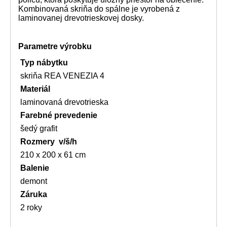
Kombinovaná skriňa do spálne je vyrobená z
laminovanej drevotrieskovej dosky.
Parametre výrobku
Typ nábytku
skriňa REA VENEZIA 4
Materiál
laminovaná drevotrieska
Farebné prevedenie
šedý grafit
Rozmery v/š/h
210 x 200 x 61 cm
Balenie
demont
Záruka
2 roky