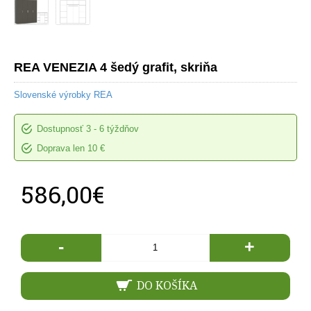
REA VENEZIA 4 šedý grafit, skriňa
Slovenské výrobky REA
Dostupnosť
3 - 6 týždňov
Doprava len 10 €
586,00€
-
+
DO KOŠÍKA