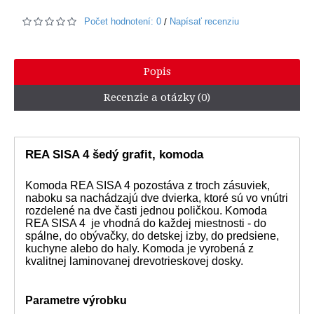
Počet hodnotení: 0
Napísať recenziu
/
Popis
Recenzie a otázky (0)
REA SISA 4 šedý grafit, komoda
Komoda REA SISA 4 pozostáva z troch zásuviek,
naboku sa nachádzajú dve dvierka, ktoré sú vo vnútri
rozdelené na dve časti jednou poličkou. Komoda
REA SISA 4 je vhodná do každej miestnosti - do
spálne, do obývačky, do detskej izby, do predsiene,
kuchyne alebo do haly. Komoda je vyrobená z
kvalitnej laminovanej drevotrieskovej dosky.
Parametre výrobku