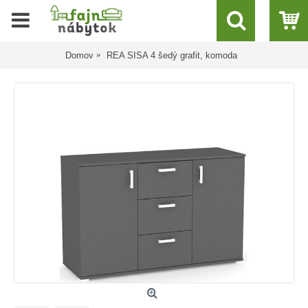
Domov
REA SISA 4 šedý grafit, komoda