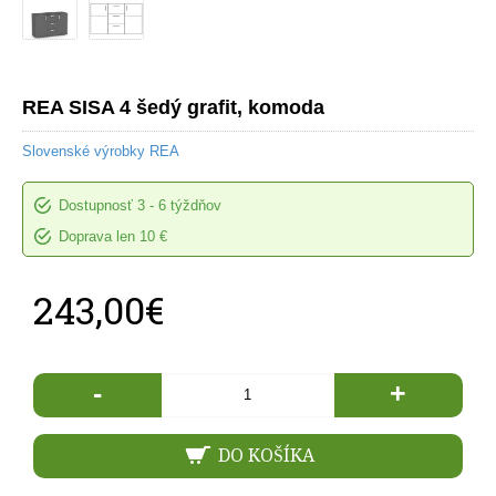
REA SISA 4 šedý grafit, komoda
Slovenské výrobky REA
Dostupnosť
3 - 6 týždňov
Doprava len 10 €
243,00€
-
+
DO KOŠÍKA