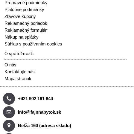
Prepravné podmienky
Platobné podmienky
Zľavové kupóny
Reklamačný poriadok
Reklamačný formulár
Nákup na splátky
Súhlas s používaním cookies
O spoločnosti
O nás
Kontaktujte nás
Mapa stránok
+421 902 191 644
info@fajnnabytok.sk
Belža 160 (adresa skladu)