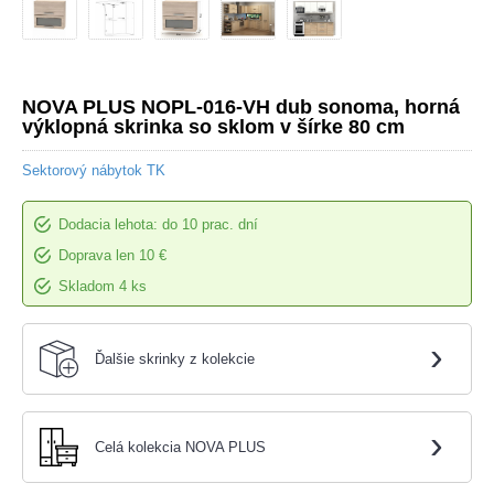
NOVA PLUS NOPL-016-VH dub sonoma, horná
výklopná skrinka so sklom v šírke 80 cm
Sektorový nábytok TK
Dodacia lehota: do 10 prac. dní
Doprava len 10 €
Skladom 4 ks
›
Ďalšie skrinky z kolekcie
›
Celá kolekcia NOVA PLUS