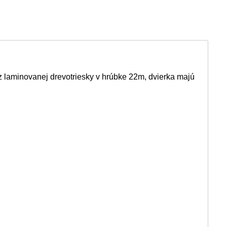
é z laminovanej drevotriesky v hrúbke 22m, dvierka majú