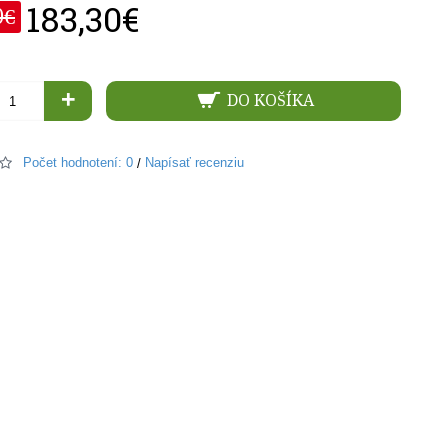
183,30€
0€
+
DO KOŠÍKA
Počet hodnotení: 0
Napísať recenziu
/