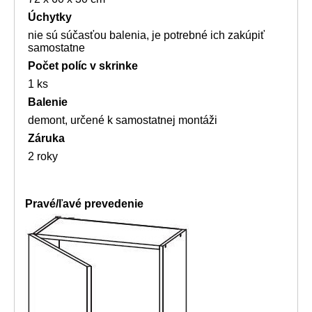
Úchytky
nie sú súčasťou balenia, je potrebné ich zakúpiť
samostatne
Počet políc v skrinke
1 ks
Balenie
demont, určené k samostatnej montáži
Záruka
2 roky
Pravé/ľavé prevedenie