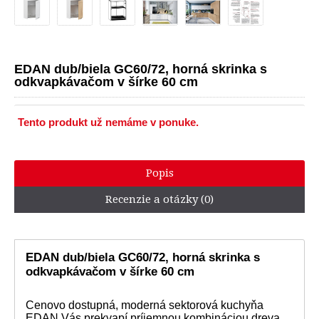
EDAN dub/biela GC60/72, horná skrinka s
odkvapkávačom v šírke 60 cm
Tento produkt už nemáme v ponuke.
Popis
Recenzie a otázky (0)
EDAN dub/biela GC60/72, horná skrinka s
odkvapkávačom v šírke 60 cm
Cenovo dostupná, moderná sektorová kuchyňa
EDAN Vás prekvapí príjemnou kombináciou dreva