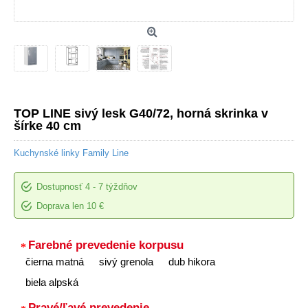
TOP LINE sivý lesk G40/72, horná skrinka v
šírke 40 cm
Kuchynské linky Family Line
Dostupnosť
4 - 7 týždňov
Doprava len 10 €
Farebné prevedenie korpusu
čierna matná
sivý grenola
dub hikora
biela alpská
Pravé/ľavé prevedenie