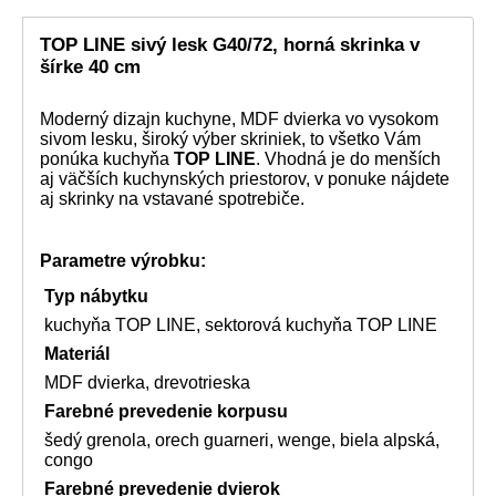
TOP LINE sivý lesk G40/72, horná skrinka v
šírke 40 cm
Moderný dizajn kuchyne, MDF dvierka vo vysokom
sivom lesku, široký výber skriniek, to všetko Vám
ponúka kuchyňa
TOP LINE
. Vhodná je do menších
aj väčších kuchynských priestorov, v ponuke nájdete
aj skrinky na vstavané spotrebiče.
Parametre výrobku:
Typ nábytku
kuchyňa TOP LINE, sektorová kuchyňa TOP LINE
Materiál
MDF dvierka, drevotrieska
Farebné prevedenie korpusu
šedý grenola, orech guarneri, wenge, biela alpská,
congo
Farebné prevedenie dvierok