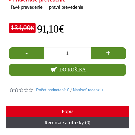
ľavé prevedenie
pravé prevedenie
91,10€
134,00€
-
+
DO KOŠÍKA
Počet hodnotení: 0
Napísať recenziu
/
Popis
Recenzie a otázky (0)