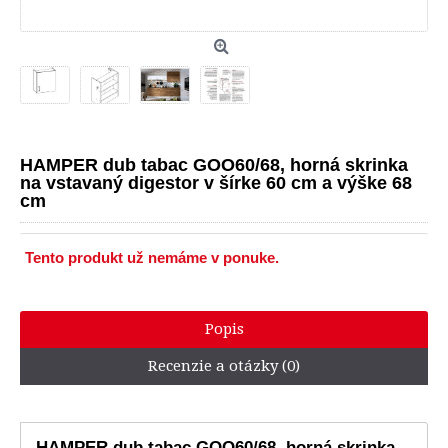
HAMPER dub tabac GOO60/68, horná skrinka
na vstavaný digestor v šírke 60 cm a výške 68
cm
Tento produkt už nemáme v ponuke.
Popis
Recenzie a otázky (0)
HAMPER dub tabac GOO60/68, horná skrinka