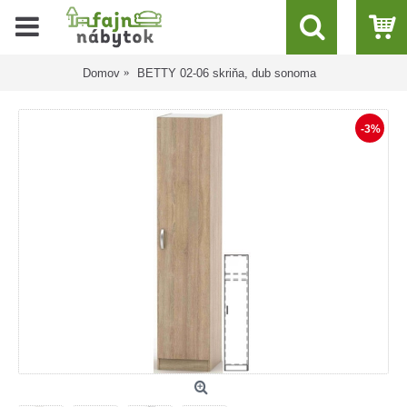
Domov
BETTY 02-06 skriňa, dub sonoma
-3%