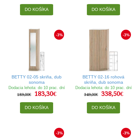
DO KOŠÍKA
DO KOŠÍKA
-3%
-3%
BETTY 02-05 skriňa, dub
BETTY 02-16 rohová
sonoma
skriňa, dub sonoma
Dodacia lehota: do 10 prac. dní
Dodacia lehota: do 10 prac. dní
183,30€
338,50€
189,00€
349,00€
DO KOŠÍKA
DO KOŠÍKA
-3%
-3%