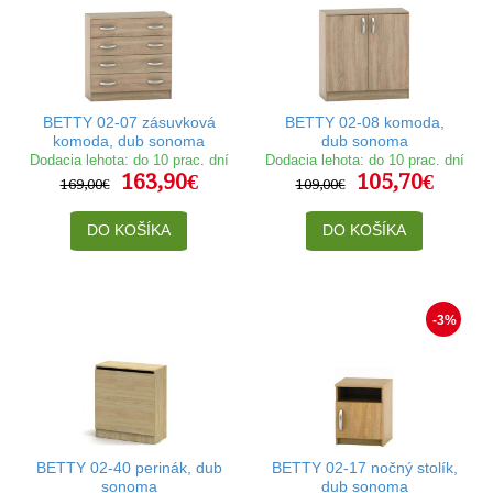
BETTY 02-07 zásuvková
BETTY 02-08 komoda,
komoda, dub sonoma
dub sonoma
Dodacia lehota: do 10 prac. dní
Dodacia lehota: do 10 prac. dní
163,90€
105,70€
169,00€
109,00€
DO KOŠÍKA
DO KOŠÍKA
-3%
BETTY 02-40 perinák, dub
BETTY 02-17 nočný stolík,
sonoma
dub sonoma