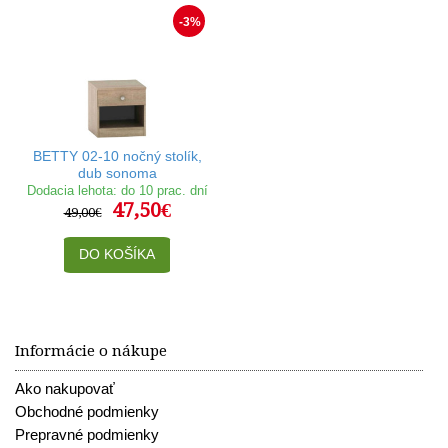
-3%
BETTY 02-10 nočný stolík,
dub sonoma
Dodacia lehota: do 10 prac. dní
47,50€
49,00€
DO KOŠÍKA
Informácie o nákupe
Ako nakupovať
Obchodné podmienky
Prepravné podmienky