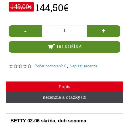
144,50€
149,00€
-
+
DO KOŠÍKA
Počet hodnotení: 0
Napísať recenziu
/
Popis
Recenzie a otázky (0)
BETTY 02-06 skriňa, dub sonoma