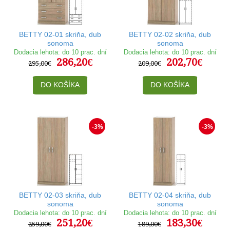
BETTY 02-01 skriňa, dub
BETTY 02-02 skriňa, dub
sonoma
sonoma
Dodacia lehota: do 10 prac. dní
Dodacia lehota: do 10 prac. dní
286,20€
202,70€
295,00€
209,00€
DO KOŠÍKA
DO KOŠÍKA
-3%
-3%
BETTY 02-03 skriňa, dub
BETTY 02-04 skriňa, dub
sonoma
sonoma
Dodacia lehota: do 10 prac. dní
Dodacia lehota: do 10 prac. dní
251,20€
183,30€
259,00€
189,00€