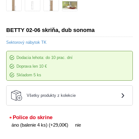
BETTY 02-06 skriňa, dub sonoma
Sektorový nábytok TK
Dodacia lehota: do 10 prac. dní
Doprava len 10 €
Skladom 5 ks
›
Všetky produkty z kolekcie
Police do skrine
áno (balenie 4 ks) (+29,00€)
nie