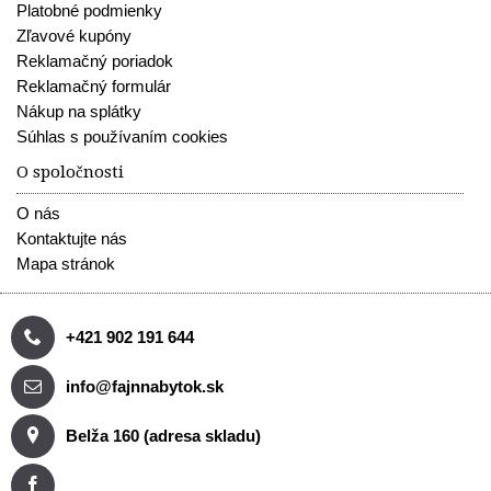
Platobné podmienky
Zľavové kupóny
Reklamačný poriadok
Reklamačný formulár
Nákup na splátky
Súhlas s používaním cookies
O spoločnosti
O nás
Kontaktujte nás
Mapa stránok
+421 902 191 644
info@fajnnabytok.sk
Belža 160 (adresa skladu)