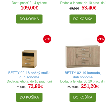
Dostupnosť 2 - 4 týždne
Dodacia lehota: do 10 prac. dní
109,00€
53,40€
55,00€
DO KOŠÍKA
DO KOŠÍKA
-3%
-3%
BETTY 02-18 nočný stolík,
BETTY 02-19 komoda,
dub sonoma
dub sonoma
Dodacia lehota: do 10 prac. dní
Dodacia lehota: do 10 prac. dní
72,80€
251,20€
75,00€
259,00€
DO KOŠÍKA
DO KOŠÍKA