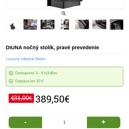
DIUNA nočný stolík, pravé prevedenie
Luxusný nábytok Mebin
Dostupnosť
4 - 8 týždňov
Doprava len 10 €
389,50€
431,00€
-
+