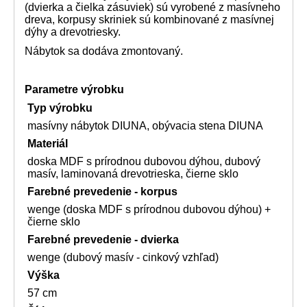
(dvierka a čielka zásuviek) sú vyrobené z masívneho
dreva, korpusy skriniek sú kombinované z masívnej
dýhy a drevotriesky.
Nábytok sa dodáva zmontovaný.
Parametre výrobku
Typ výrobku
masívny nábytok DIUNA, obývacia stena DIUNA
Materiál
doska MDF s prírodnou dubovou dýhou, dubový
masív, laminovaná drevotrieska, čierne sklo
Farebné prevedenie - korpus
wenge (doska MDF s prírodnou dubovou dýhou) +
čierne sklo
Farebné prevedenie - dvierka
wenge (dubový masív - cinkový vzhľad)
Výška
57 cm