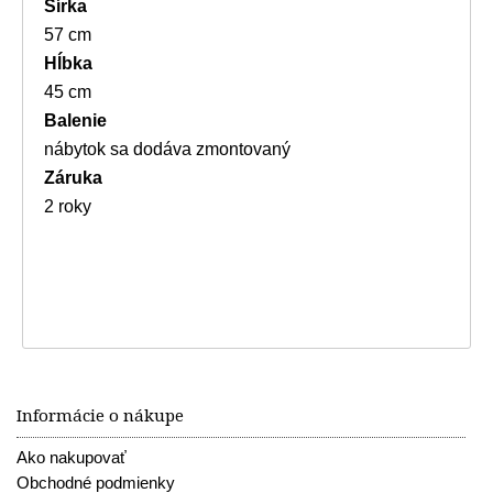
Šírka
57 cm
Hĺbka
45 cm
Balenie
nábytok sa dodáva zmontovaný
Záruka
2 roky
Informácie o nákupe
Ako nakupovať
Obchodné podmienky