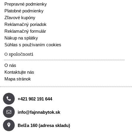
Prepravné podmienky
Platobné podmienky
Zľavové kupóny
Reklamačný poriadok
Reklamačný formulár
Nákup na splátky
Súhlas s používaním cookies
O spoločnosti
O nás
Kontaktujte nás
Mapa stránok
+421 902 191 644
info@fajnnabytok.sk
Belža 160 (adresa skladu)