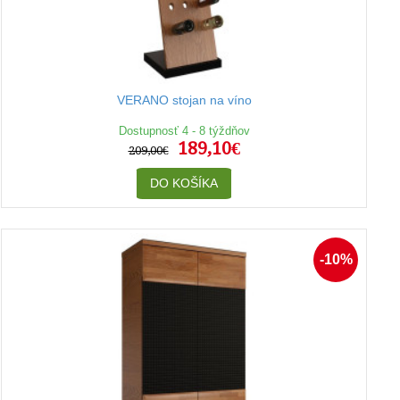
VERANO stojan na víno
Dostupnosť 4 - 8 týždňov
189,10€
209,00€
DO KOŠÍKA
-10%