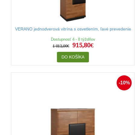
VERANO jednodverová vitrína s osvetlením, ľavé prevedenie
Dostupnosť 4 - 8 týždňov
915,80€
1 012,00€
DO KOŠÍKA
-10%