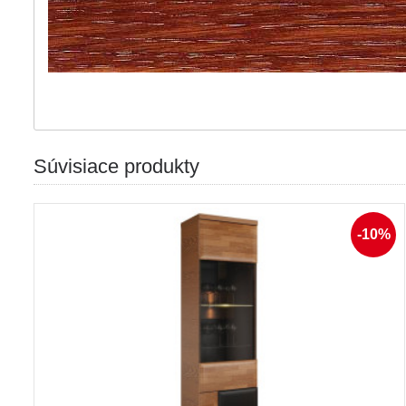
Súvisiace produkty
-10%