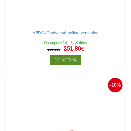
VERANO závesná polica, vertikálna
Dostupnosť 4 - 8 týždňov
251,80€
278,00€
DO KOŠÍKA
-10%