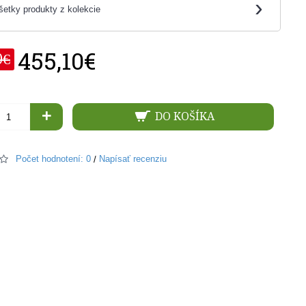
›
šetky produkty z kolekcie
455,10€
0€
+
DO KOŠÍKA
Počet hodnotení: 0
Napísať recenziu
/