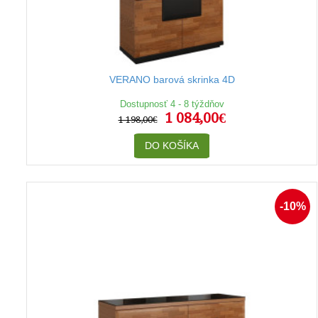
VERANO barová skrinka 4D
Dostupnosť 4 - 8 týždňov
1 084,00€
1 198,00€
DO KOŠÍKA
-10%