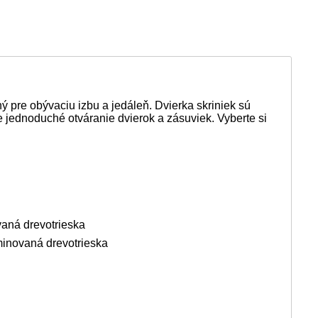
 pre obývaciu izbu a jedáleň. Dvierka skriniek sú
ednoduché otváranie dvierok a zásuviek. Vyberte si
aná drevotrieska
minovaná drevotrieska