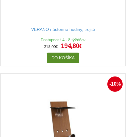
VERANO nástenné hodiny, trojité
Dostupnosť 4 - 8 týždňov
194,80€
215,00€
DO KOŠÍKA
-10%