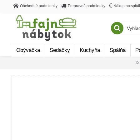
Obchodné podmienky
Prepravné podmienky
Nákup na splát
Obývačka
Sedačky
Kuchyňa
Spálňa
P
D