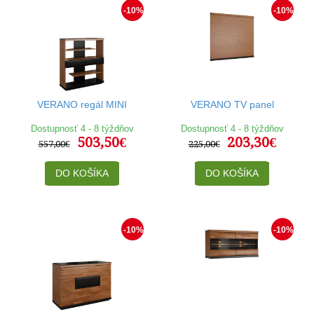
-10%
-10%
VERANO regál MINI
VERANO TV panel
Dostupnosť 4 - 8 týždňov
Dostupnosť 4 - 8 týždňov
503,50€
203,30€
557,00€
225,00€
DO KOŠÍKA
DO KOŠÍKA
-10%
-10%