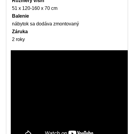
Rozmery v/š/h
51 x 120-160 x 70 cm
Balenie
nábytok sa dodáva zmontovaný
Záruka
2 roky