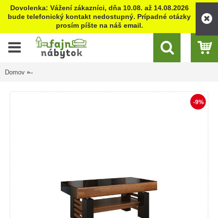
Dovolenka: Vážení zákazníci, dňa 10.08. až 14.08.2026
bude telefonický kontakt nedostupný. Prípadné otázky
prosím píšte na náš email.
Domov
VERANO rozťahovací konferenčný stolík 2 v rozmere 120-160 x
-9%