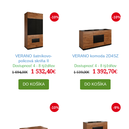
-10%
-10%
VERANO šatníkovo-
VERANO komoda 2D4SZ
policová skriňa II
Dostupnosť 4 - 8 týždňov
Dostupnosť 4 - 8 týždňov
1 532,40€
1 392,70€
1 694,00€
1 539,00€
DO KOŠÍKA
DO KOŠÍKA
-10%
-9%