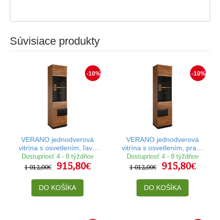
Súvisiace produkty
-10%
-10%
VERANO jednodverová
VERANO jednodverová
vitrína s osvetlením, ľavé
vitrína s osvetlením, pravé
prevedenie
prevedenie
Dostupnosť 4 - 8 týždňov
Dostupnosť 4 - 8 týždňov
915,80€
915,80€
1 012,00€
1 012,00€
DO KOŠÍKA
DO KOŠÍKA