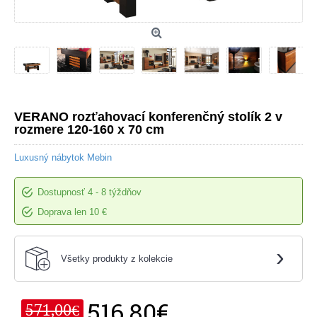
VERANO rozťahovací konferenčný stolík 2 v
rozmere 120-160 x 70 cm
Luxusný nábytok Mebin
Dostupnosť
4 - 8 týždňov
Doprava len 10 €
›
Všetky produkty z kolekcie
516,80€
571,00€