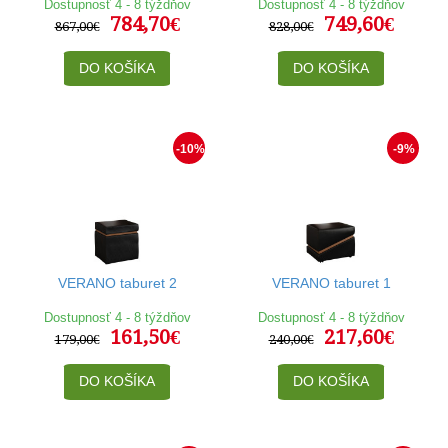
Dostupnosť 4 - 8 týždňov
Dostupnosť 4 - 8 týždňov
784,70€
749,60€
867,00€
828,00€
DO KOŠÍKA
DO KOŠÍKA
-10%
-9%
VERANO taburet 2
VERANO taburet 1
Dostupnosť 4 - 8 týždňov
Dostupnosť 4 - 8 týždňov
161,50€
217,60€
179,00€
240,00€
DO KOŠÍKA
DO KOŠÍKA