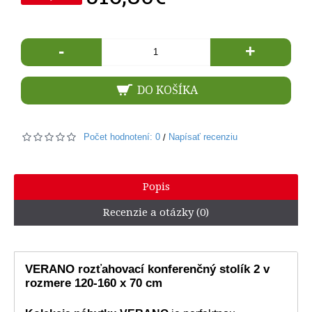
-
+
DO KOŠÍKA
Počet hodnotení: 0
Napísať recenziu
/
Popis
Recenzie a otázky (0)
VERANO rozťahovací konferenčný stolík 2 v
rozmere 120-160 x 70 cm