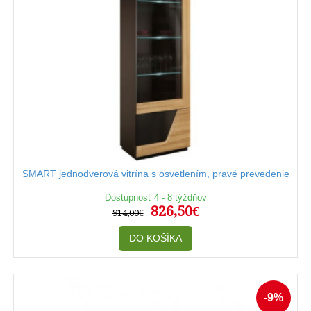
SMART jednodverová vitrína s osvetlením, pravé prevedenie
Dostupnosť 4 - 8 týždňov
826,50€
914,00€
DO KOŠÍKA
-9%