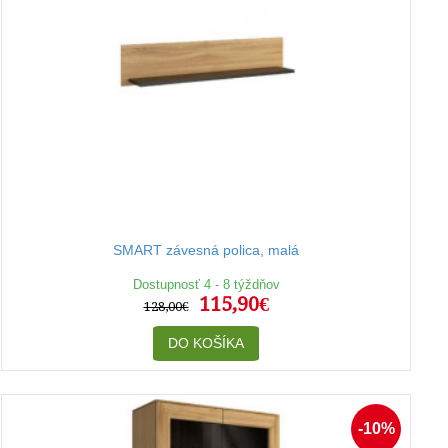
SMART závesná polica, malá
Dostupnosť 4 - 8 týždňov
115,90€
128,00€
DO KOŠÍKA
-10%