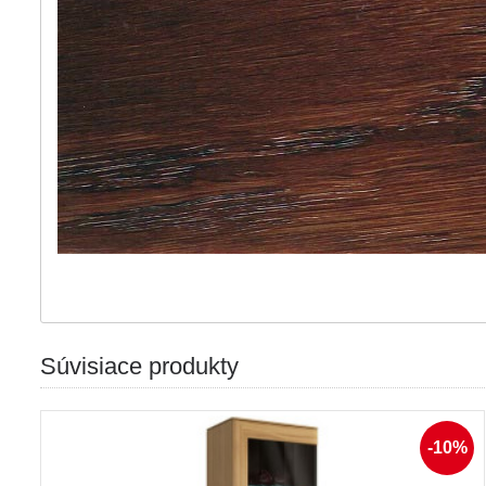
Súvisiace produkty
-10%